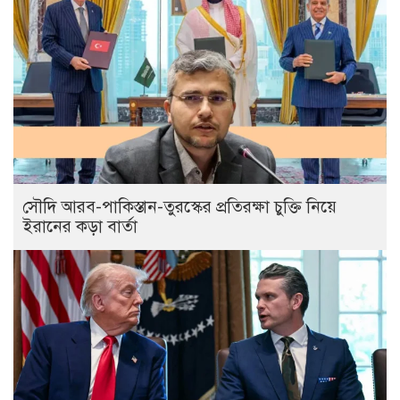
সৌদি আরব-পাকিস্তান-তুরস্কের প্রতিরক্ষা চুক্তি নিয়ে
ইরানের কড়া বার্তা