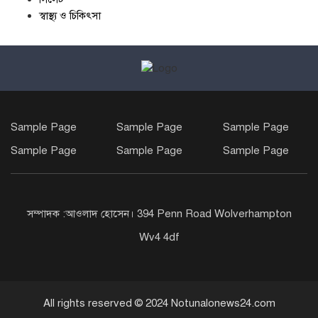
স্বাস্থ্য ও চিকিৎসা
Sample Page
Sample Page
Sample Page
Sample Page
Sample Page
Sample Page
সম্পাদক :আওলাদ হোসেন। 394 Penn Road Wolverhampton
Wv4 4df
All rights reserved © 2024 Notunalonews24.com