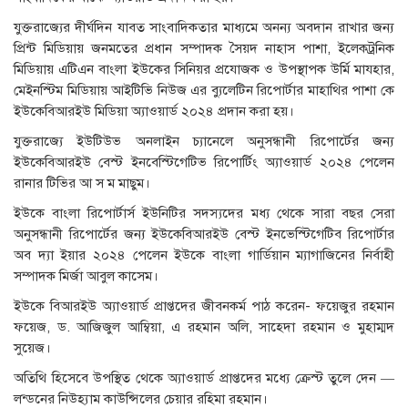
যুক্তরাজ্যের দীর্ঘদিন যাবত সাংবাদিকতার মাধ্যমে অনন্য অবদান রাখার জন্য
প্রিন্ট মিডিয়ায় জনমতের প্রধান সম্পাদক সৈয়দ নাহাস পাশা, ইলেকট্রনিক
মিডিয়ায় এটিএন বাংলা ইউকের সিনিয়র প্রযোজক ও উপস্থাপক উর্মি মাযহার,
মেইনস্টিম মিডিয়ায় আইটিভি নিউজ এর ব্যুলেটিন রিপোর্টার মাহাথির পাশা কে
ইউকেবিআরইউ মিডিয়া অ্যাওয়ার্ড ২০২৪ প্রদান করা হয়।
যুক্তরাজ্যে ইউটিউভ অনলাইন চ্যানেলে অনুসন্ধানী রিপোর্টের জন্য
ইউকেবিআরইউ বেস্ট ইনবেস্টিগেটিভ রিপোর্টিং অ্যাওয়ার্ড ২০২৪ পেলেন
রানার টিভির আ স ম মাছুম।
ইউকে বাংলা রিপোর্টার্স ইউনিটির সদস্যদের মধ্য থেকে সারা বছর সেরা
অনুসন্ধানী রিপোর্টের জন্য ইউকেবিআরইউ বেস্ট ইনভেস্টিগেটিব রিপোর্টার
অব দ্যা ইয়ার ২০২৪ পেলেন ইউকে বাংলা গার্ডিয়ান ম্যাগাজিনের নির্বাহী
সম্পাদক মির্জা আবুল কাসেম।
ইউকে বিআরইউ অ্যাওয়ার্ড প্রাপ্তদের জীবনকর্ম পাঠ করেন- ফয়েজুর রহমান
ফয়েজ, ড. আজিজুল আম্বিয়া, এ রহমান অলি, সাহেদা রহমান ও মুহাম্মদ
সুয়েজ।
অতিথি হিসেবে উপস্থিত থেকে অ্যাওয়ার্ড প্রাপ্তদের মধ্যে ক্রেস্ট তুলে দেন —
লন্ডনের নিউহ্যাম কাউন্সিলের চেয়ার রহিমা রহমান।