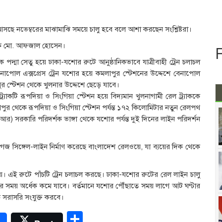
টি আসছে নভেম্বরের মাঝামাঝি সময়ে চালু হবে বলে আশা করছেন সংশ্লিষ্টরা।
চালক মো. আফজাল হোসেন।
পদ্মা সেতু হয়ে ঢাকা-যশোর রুটে আনুষ্ঠানিকভাবে যাত্রীবাহী ট্রেন চলাচল
নাপোল এক্সপ্রেস ট্রেন যশোর হয়ে কমলাপুর স্টেশনের উদ্দেশে বেনাপোল
র স্টেশন থেকে খুলনার উদ্দেশে ছেড়ে যাবে।
র্যাকটি রূপদিয়া ও সিংগিয়া স্টেশন হয়ে বিদ্যমান খুলনাগামী রেল ট্র্যাককে
ুর থেকে রূপদিয়া ও সিংগিয়া স্টেশন পর্যন্ত ১৭২ কিলোমিটার নতুন রেলপথ
র) সরকারি পরিদর্শক ভাঙ্গা থেকে যশোর পর্যন্ত দুই দিনের লাইন পরিদর্শন
-গেজ সিঙ্গেল-লাইন নির্মাণ করেছে বাংলাদেশ রেলওয়ে, যা ব্যয়ের দিক থেকে
হয়। এই রুটে পাঁচটি ট্রেন চলাচল করছে। ঢাকা-যশোর রুটের রেল লাইন চালু
ের সময় অর্ধেক কমে যাবে। বর্তমানে যশোর পৌঁছাতে সময় লাগে আট ঘণ্টার
কে সরাসরি সংযুক্ত করবে।
r
Share