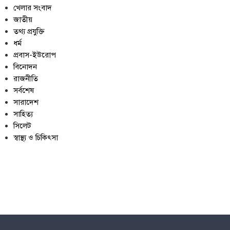
খেলার সংবাদ
জাতীয়
তথ্য প্রযুক্তি
ধর্ম
প্রবাস-ইউরোপ
বিনোদন
রাজনীতি
সর্বশেষ
সারাদেশ
সাহিত্য
সিলেট
স্বাস্থ্য ও চিকিৎসা