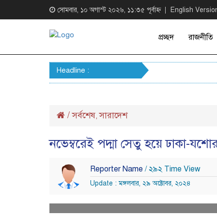
সোমবার, ১০ অগাস্ট ২০২৬, ১১:৩৫ পূর্বাহ্ন
English Versio
প্রচ্ছদ
রাজনীতি
Headline :
/
সর্বশেষ
সারাদেশ
,
নভেম্বরেই পদ্মা সেতু হয়ে ঢাকা-যশোর 
Reporter Name
/ ২৯২ Time View
Update : মঙ্গলবার, ২৯ অক্টোবর, ২০২৪