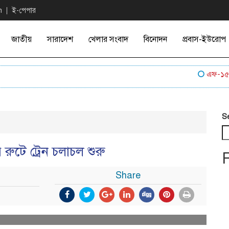
n
ই-পেপার
জাতীয়
সারাদেশ
খেলার সংবাদ
বিনোদন
প্রবাস-ইউরোপ
এফ-১৫সহ মার
S
রুটে ট্রেন চলাচল শুরু
Share