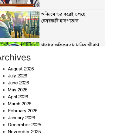
অনিয়মে ভর করেই চলছে
বেসরকারি হাসপাতাল
খাবারে ক্ষতিকর রাসায়নিক জীবাণু
Archives
August 2026
July 2026
সৌদি আরব-পাকিস্তান-তুরস্কের
প্রতিরক্ষা চুক্তি নিয়ে ইরানের কড়া
June 2026
বার্তা
May 2026
April 2026
তিন শতাধিক অপরাধীর কবজায়
March 2026
দেশের সাইবার জগৎ
February 2026
January 2026
December 2025
ছুটির দিনে মৃত্যুর মিছিল
November 2025