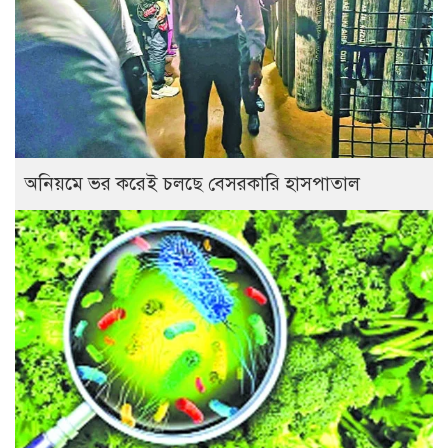
অনিয়মে ভর করেই চলছে বেসরকারি হাসপাতাল