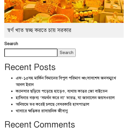
স্বর্ণ খাত স্বচ্ছ করতে চায় সরকার
Search
Search
Recent Posts
এফ-১৫সহ মার্কিন বিমানের বিপুল পরিমাণ ধ্বংসাবশেষ জনসম্মুখে
আনল ইরান
ক্যানসার ছড়িয়ে পড়েছে হাড়েও, ব্যথায় কাতর জো বাইডেন
হাসিনার বক্তব্য ‘সমর্থন করে না’ ভারত, যা জানালেন জয়সওয়াল
অনিয়মে ভর করেই চলছে বেসরকারি হাসপাতাল
খাবারে ক্ষতিকর রাসায়নিক জীবাণু
Recent Comments