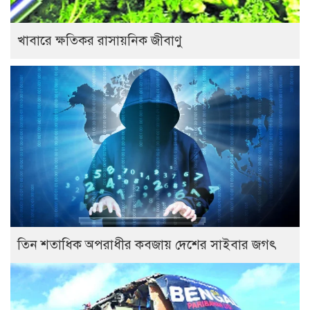
খাবারে ক্ষতিকর রাসায়নিক জীবাণু
তিন শতাধিক অপরাধীর কবজায় দেশের সাইবার জগৎ