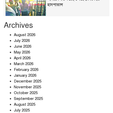
হাসপাতাল
Archives
খাবারে ক্ষতিকর রাসায়নিক জীবাণু
August 2026
July 2026
June 2026
May 2026
April 2026
সৌদি আরব-পাকিস্তান-তুরস্কের প্রতিরক্ষা
চুক্তি নিয়ে ইরানের কড়া বার্তা
March 2026
February 2026
January 2026
December 2025
তিন শতাধিক অপরাধীর কবজায় দেশের
November 2025
সাইবার জগৎ
October 2025
September 2025
August 2025
ছুটির দিনে মৃত্যুর মিছিল
July 2025