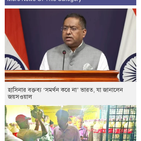
হাসিনার বক্তব্য ‘সমর্থন করে না’ ভারত, যা জানালেন
জয়সওয়াল