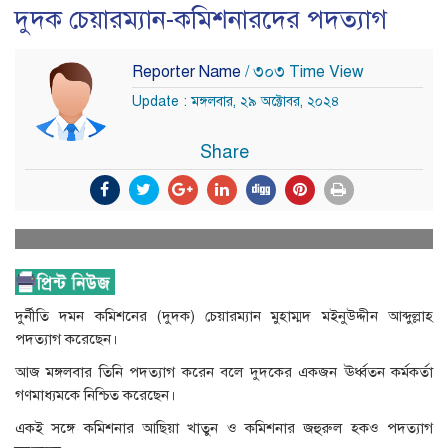
দুদক চেয়ারম্যান-কমিশনারদের পদত্যাগ
Reporter Name
/ ৩০৩ Time View
Update : মঙ্গলবার, ২৯ অক্টোবর, ২০২৪
Share
দুর্নীতি দমন কমিশনের (দুদক) চেয়ারম্যান মুহাম্মদ মইনুউদ্দীন আব্দুল্লাহ
পদত্যাগ করেছেন।
আজ মঙ্গলবার তিনি পদত্যাগ করেন বলে দুদকের একজন ঊর্ধ্বতন কর্মকর্তা
গণমাধ্যমকে নিশ্চিত করেছেন।
একই সঙ্গে কমিশনার আছিয়া খাতুন ও কমিশনার জহুরুল হকও পদত্যাগ