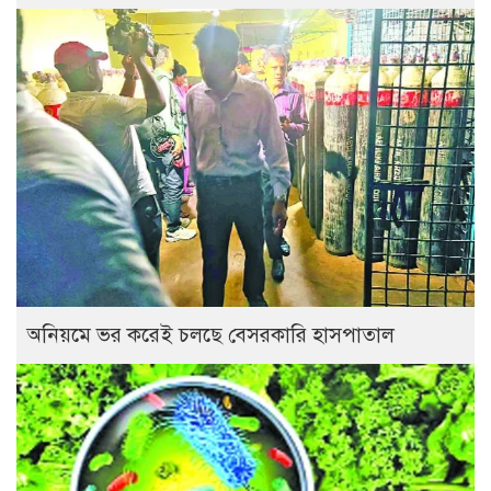
অনিয়মে ভর করেই চলছে বেসরকারি হাসপাতাল