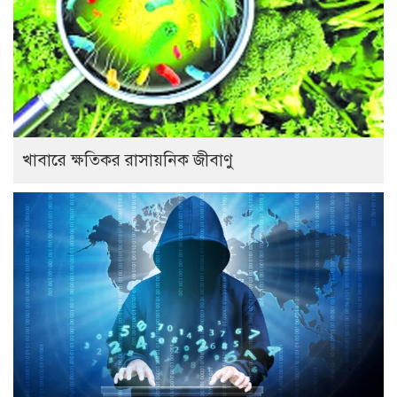
খাবারে ক্ষতিকর রাসায়নিক জীবাণু