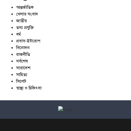
আন্তর্জাতিক
খেলার সংবাদ
জাতীয়
তথ্য প্রযুক্তি
ধর্ম
প্রবাস-ইউরোপ
বিনোদন
রাজনীতি
সর্বশেষ
সারাদেশ
সাহিত্য
সিলেট
স্বাস্থ্য ও চিকিৎসা