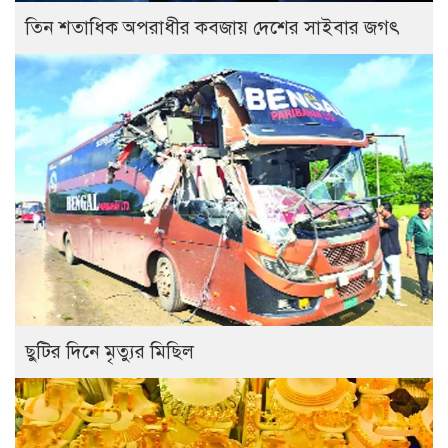
তিন শতাধিক অপরাধীর কবজায় দেশের সাইবার জগৎ
ছুটির দিনে মৃত্যুর মিছিল