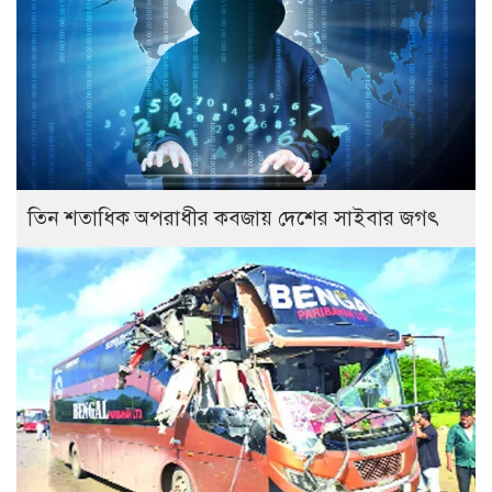
তিন শতাধিক অপরাধীর কবজায় দেশের সাইবার জগৎ