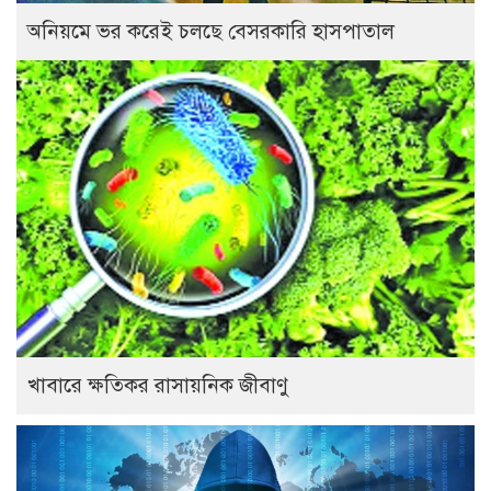
অনিয়মে ভর করেই চলছে বেসরকারি হাসপাতাল
খাবারে ক্ষতিকর রাসায়নিক জীবাণু