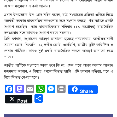
সংবাদ সম্মেলনে প্রধান উপদেষ্টার উপ-প্রেস সচিব মোহাম্মদ আবুল কালাম
আজাদ মজুমদার এ কথা জানান।
প্রধান উপদেষ্টার উপ-প্রেস সচিব বলেন, রাষ্ট্র সংস্কারের প্রক্রিয়া এগিয়ে নিতে
অন্তর্বর্তী সরকার রাজনৈতিক দলগুলোর সঙ্গে সংলাপ করছে। গত সপ্তাহে একটি
সংলাপ হয়েছিল। তার ধারাবাহিকতায় শনিবার (১৯ অক্টোবর) রাজনৈতিক
দলগুলোর সঙ্গে আবারও সংলাপ করবে সরকার।
তিনি জানান, সংলাপের আমন্ত্রণ জানানো হয়েছে গণফোরাম, জাতীয়তাবাদী
সমমনা জোট, বিজেপি, ১২ দলীয় জোট, এলডিপি, জাতীয় মুক্তি কাউন্সিল ও
লেবার পার্টিকে। আরও দুই-একটি রাজনৈতিক দলকে আমন্ত্রণ জানানো হতে
পারে।
জাতীয় পার্টিকে সংলাপে ডাকা হবে কি না, এমন প্রশ্নে আবুল কালাম আজাদ
মজুমদার জানান, এ বিষয়ে এখনো সিদ্ধান্ত হয়নি। এটি চলমান প্রক্রিয়া, পরে এ
নিয়ে সিদ্ধান্ত নেওয়া হবে।
Facebook
Mastodon
Email
WhatsApp
Messenger
Print
Share
Share
Post