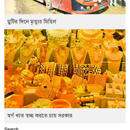
ছুটির দিনে মৃত্যুর মিছিল
স্বর্ণ খাত স্বচ্ছ করতে চায় সরকার
Search