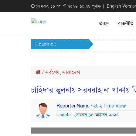
সোমবার, ১০ অগাস্ট ২০২৬, ১০:২৪ পূর্বাহ্ন
English Versio
প্রচ্ছদ
রাজনীতি
Headline :
/
সর্বশেষ
সারাদেশ
,
চাহিদার তুলনায় সরবরাহ না থাকায় ডি
Reporter Name
/ ২৮২ Time View
Update : সোমবার, ১৪ অক্টোবর, ২০২৪