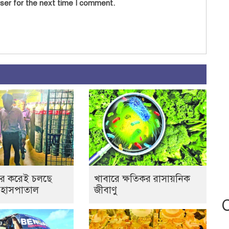
ser for the next time I comment.
র করেই চলছে
খাবারে ক্ষতিকর রাসায়নিক
 হাসপাতাল
জীবাণু