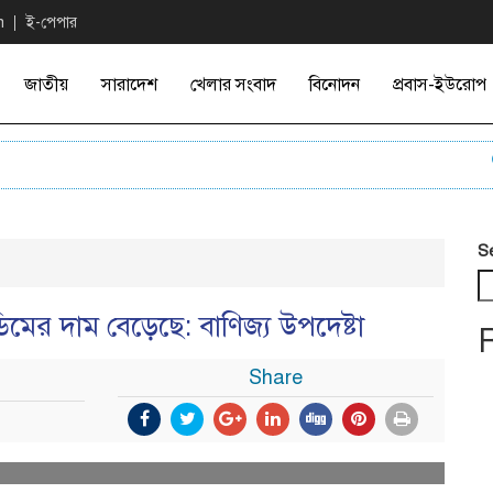
n
ই-পেপার
জাতীয়
সারাদেশ
খেলার সংবাদ
বিনোদন
প্রবাস-ইউরোপ
এ
S
মের দাম বেড়েছে: বাণিজ্য উপদেষ্টা
Share