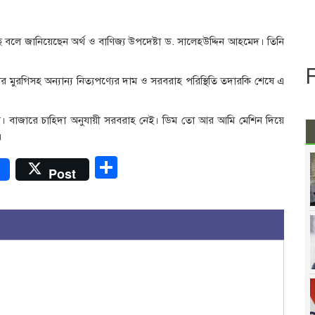
 বলে জানিয়েছেন অর্থ ও বাণিজ্য উপদেষ্টা ড. সালেহউদ্দিন আহমেদ। তিনি
 মুরগিসহ অন্যান্য নিত্যপণ্যের দাম ও সরবরাহ পরিস্থিতি তদারকি শেষে এ
টি। বাজারে চাহিদা অনুযায়ী সরবরাহ নেই। ডিম তো আর আমি মেশিন দিয়ে
।
r
Share
Post