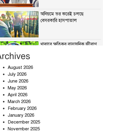
অনিয়মে ভর করেই চলছে
বেসরকারি হাসপাতাল
খাবারে ক্ষতিকর রাসায়নিক জীবাণু
Archives
August 2026
July 2026
সৌদি আরব-পাকিস্তান-তুরস্কের
প্রতিরক্ষা চুক্তি নিয়ে ইরানের কড়া
June 2026
বার্তা
May 2026
April 2026
তিন শতাধিক অপরাধীর কবজায়
March 2026
দেশের সাইবার জগৎ
February 2026
January 2026
December 2025
ছুটির দিনে মৃত্যুর মিছিল
November 2025