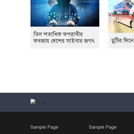
তিন শতাধিক অপরাধীর
ছুটির দিনে
কবজায় দেশের সাইবার জগৎ
Sample Page
Sample Page