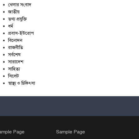
খেলার সংবাদ
জাতীয়
তথ্য প্রযুক্তি
ধর্ম
প্রবাস-ইউরোপ
বিনোদন
রাজনীতি
সর্বশেষ
সারাদেশ
সাহিত্য
সিলেট
স্বাস্থ্য ও চিকিৎসা
ample Page
Sample Page