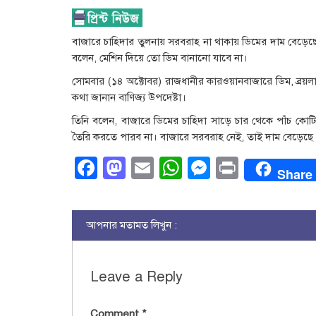
বাজারে চাহিদার তুলনায় সরবরাহ না থাকায় ডিমের দাম বেড়েছে
বলেন, মেশিন দিয়ে তো ডিম বানানো যাবে না।
সোমবার (১৪ অক্টোবর) রাজধানীর কারওয়ানবাজারে ডিম, ব্রয়লার
কথা জানান বাণিজ্য উপদেষ্টা।
তিনি বলেন, বাজারে ডিমের চাহিদা সাড়ে চার থেকে পাঁচ কো
তৈরি করতে পারব না। বাজারে সরবরাহ নেই, তাই দাম বেড়েছে
Facebook
Mastodon
Email
WhatsApp
Messenge
Print
Share
আপনার মতামত লিখুন :
Leave a Reply
Comment
*