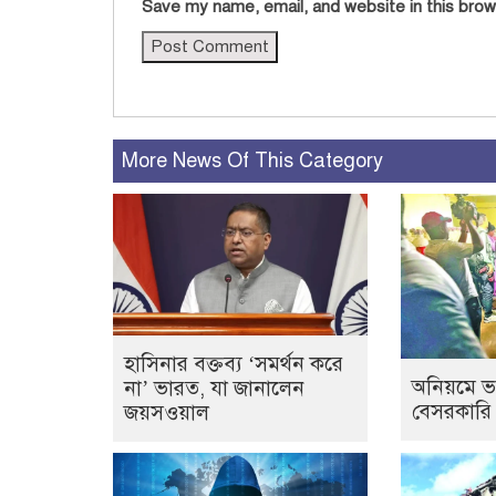
Save my name, email, and website in this brow
More News Of This Category
হাসিনার বক্তব্য ‘সমর্থন করে
অনিয়মে ভ
না’ ভারত, যা জানালেন
বেসরকারি
জয়সওয়াল