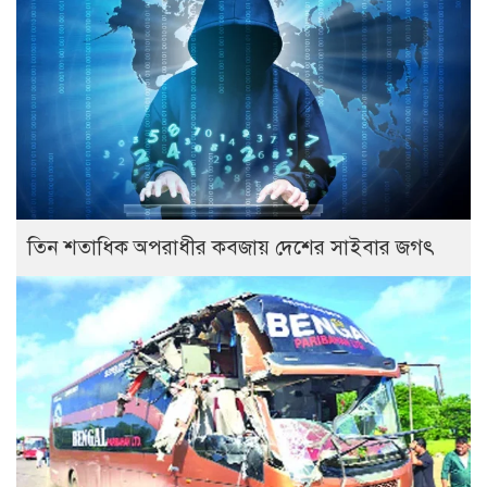
তিন শতাধিক অপরাধীর কবজায় দেশের সাইবার জগৎ