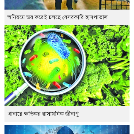
অনিয়মে ভর করেই চলছে বেসরকারি হাসপাতাল
খাবারে ক্ষতিকর রাসায়নিক জীবাণু