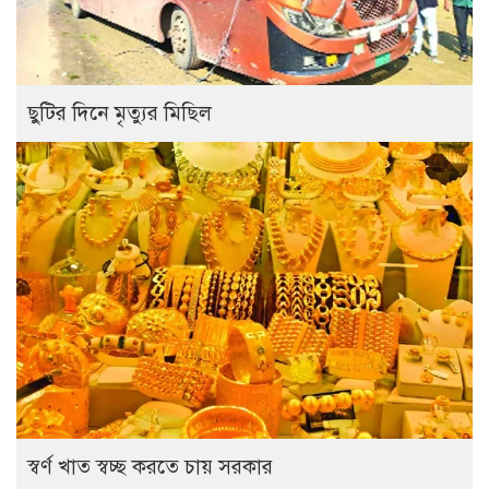
ছুটির দিনে মৃত্যুর মিছিল
স্বর্ণ খাত স্বচ্ছ করতে চায় সরকার