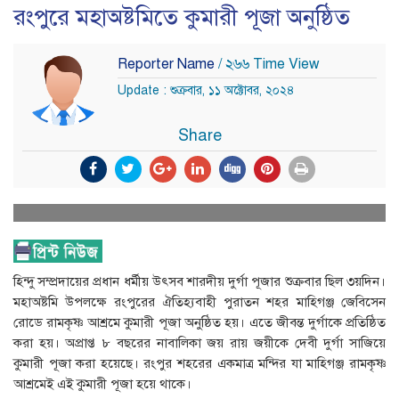
রংপুরে মহাঅষ্টমিতে কুমারী পূজা অনুষ্ঠিত
Reporter Name
/ ২৬৬ Time View
Update : শুক্রবার, ১১ অক্টোবর, ২০২৪
Share
হিন্দু সম্প্রদায়ের প্রধান ধর্মীয় উৎসব শারদীয় দুর্গা পূজার শুক্রবার ছিল ৩য়দিন।
মহাঅষ্টমি উপলক্ষে রংপুরের ঐতিহ্যবাহী পুরাতন শহর মাহিগঞ্জ জেবিসেন
রোডে রামকৃষ্ণ আশ্রমে কুমারী পূজা অনুষ্ঠিত হয়। এতে জীবন্ত দুর্গাকে প্রতিষ্ঠিত
করা হয়। অপ্রাপ্ত ৮ বছরের নাবালিকা জয় রায় জয়ীকে দেবী দুর্গা সাজিয়ে
কুমারী পূজা করা হয়েছে। রংপুর শহরের একমাত্র মন্দির যা মাহিগঞ্জ রামকৃষ্ণ
আশ্রমেই এই কুমারী পূজা হয়ে থাকে।