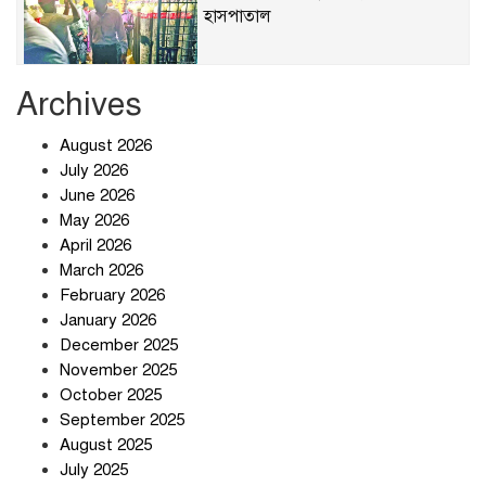
হাসপাতাল
Archives
খাবারে ক্ষতিকর রাসায়নিক জীবাণু
August 2026
July 2026
June 2026
May 2026
April 2026
সৌদি আরব-পাকিস্তান-তুরস্কের প্রতিরক্ষা
চুক্তি নিয়ে ইরানের কড়া বার্তা
March 2026
February 2026
January 2026
December 2025
তিন শতাধিক অপরাধীর কবজায় দেশের
November 2025
সাইবার জগৎ
October 2025
September 2025
August 2025
ছুটির দিনে মৃত্যুর মিছিল
July 2025