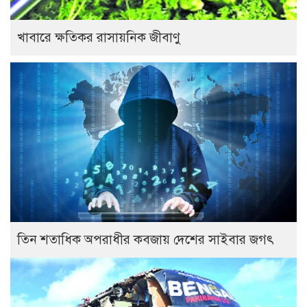
খাবারে ক্ষতিকর রাসায়নিক জীবাণু
তিন শতাধিক অপরাধীর কবজায় দেশের সাইবার জগৎ