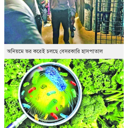
অনিয়মে ভর করেই চলছে বেসরকারি হাসপাতাল