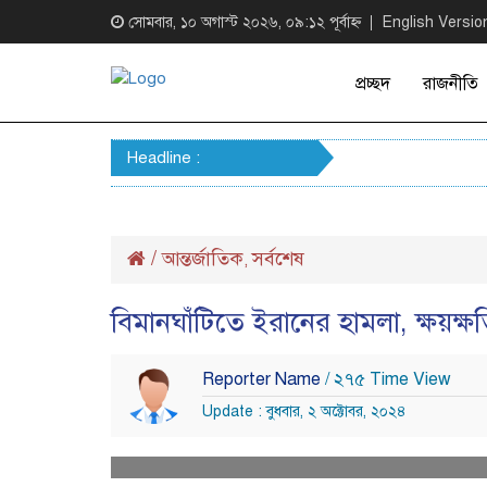
সোমবার, ১০ অগাস্ট ২০২৬, ০৯:১২ পূর্বাহ্ন
English Versio
প্রচ্ছদ
রাজনীতি
Headline :
/
আন্তর্জাতিক
সর্বশেষ
,
বিমানঘাঁটিতে ইরানের হামলা, ক্ষয়ক্
Reporter Name
/ ২৭৫ Time View
Update : বুধবার, ২ অক্টোবর, ২০২৪