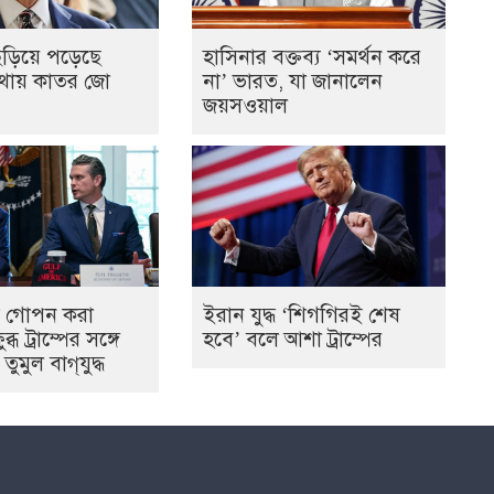
ছড়িয়ে পড়েছে
হাসিনার বক্তব্য ‘সমর্থন করে
যথায় কাতর জো
না’ ভারত, যা জানালেন
জয়সওয়াল
ত্য গোপন করা
ইরান যুদ্ধ ‘শিগগিরই শেষ
ব্ধ ট্রাম্পের সঙ্গে
হবে’ বলে আশা ট্রাম্পের
মুল বাগ্‌যুদ্ধ