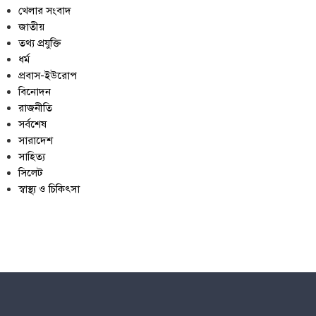
খেলার সংবাদ
জাতীয়
তথ্য প্রযুক্তি
ধর্ম
প্রবাস-ইউরোপ
বিনোদন
রাজনীতি
সর্বশেষ
সারাদেশ
সাহিত্য
সিলেট
স্বাস্থ্য ও চিকিৎসা