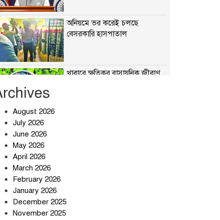
অনিয়মে ভর করেই চলছে
বেসরকারি হাসপাতাল
খাবারে ক্ষতিকর রাসায়নিক জীবাণু
Archives
August 2026
July 2026
সৌদি আরব-পাকিস্তান-তুরস্কের
প্রতিরক্ষা চুক্তি নিয়ে ইরানের কড়া
June 2026
বার্তা
May 2026
April 2026
তিন শতাধিক অপরাধীর কবজায়
March 2026
দেশের সাইবার জগৎ
February 2026
January 2026
December 2025
ছুটির দিনে মৃত্যুর মিছিল
November 2025