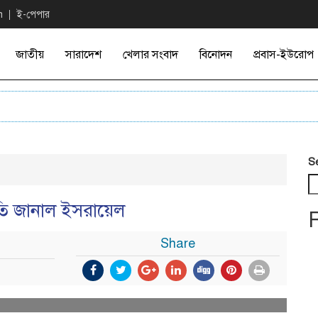
n
ই-পেপার
জাতীয়
সারাদেশ
খেলার সংবাদ
বিনোদন
প্রবাস-ইউরোপ
S
ষতি জানাল ইসরায়েল
Share