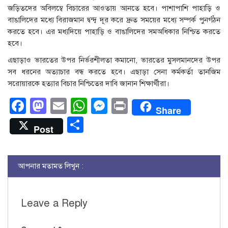
জড়িতদের অবিলম্বে বিচারের আওতায় আনতে হবে। পাশাপাশি পাহাড়ি ও
বাঙালিদের মধ্যে বিরাজমান দ্বন্দ্ব দূর করে দ্রুত সময়ের মধ্যে সম্পর্ক পুনর্গঠন
করতে হবে। এর মধ্যদিয়ে পাহাড়ি ও বাঙালিদের সমঅধিকার নিশ্চিত করতে
হবে।
এছাড়াও ভারতের উপর নির্ভরশীলতা কমানো, ভারতের মুসলমানদের উপর
সব ধরনের অত্যাচার বন্ধ করতে হবে। এছাড়া সেনা কর্মকর্তা তানজিম
সরোয়ারকে হত্যার বিচার নিশ্চিতের দাবি জানান শিক্ষার্থীরা।
Facebook
Mastodon
Email
WhatsApp
Messenger
Print
Share
Share
Post
আপনার মতামত লিখুন :
Leave a Reply