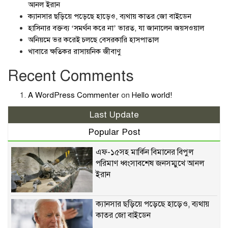
আনল ইরান
ক্যানসার ছড়িয়ে পড়েছে হাড়েও, ব্যথায় কাতর জো বাইডেন
হাসিনার বক্তব্য ‘সমর্থন করে না’ ভারত, যা জানালেন জয়সওয়াল
অনিয়মে ভর করেই চলছে বেসরকারি হাসপাতাল
খাবারে ক্ষতিকর রাসায়নিক জীবাণু
Recent Comments
A WordPress Commenter
on
Hello world!
Last Update
Popular Post
এফ-১৫সহ মার্কিন বিমানের বিপুল
পরিমাণ ধ্বংসাবশেষ জনসম্মুখে আনল
ইরান
ক্যানসার ছড়িয়ে পড়েছে হাড়েও, ব্যথায়
কাতর জো বাইডেন