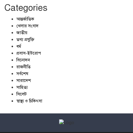
Categories
আন্তর্জাতিক
খেলার সংবাদ
জাতীয়
তথ্য প্রযুক্তি
ধর্ম
প্রবাস-ইউরোপ
বিনোদন
রাজনীতি
সর্বশেষ
সারাদেশ
সাহিত্য
সিলেট
স্বাস্থ্য ও চিকিৎসা