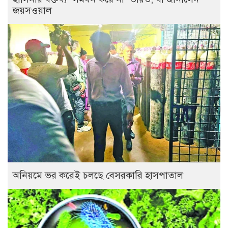
জয়সওয়াল
অনিয়মে ভর করেই চলছে বেসরকারি হাসপাতাল