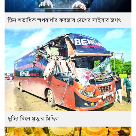
তিন শতাধিক অপরাধীর কবজায় দেশের সাইবার জগৎ
ছুটির দিনে মৃত্যুর মিছিল