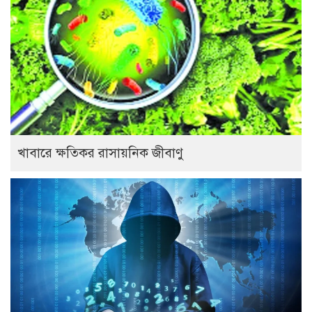
খাবারে ক্ষতিকর রাসায়নিক জীবাণু