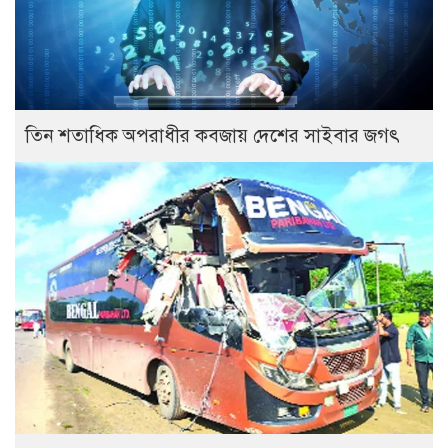
তিন শতাধিক অপরাধীর কবজায় দেশের সাইবার জগৎ