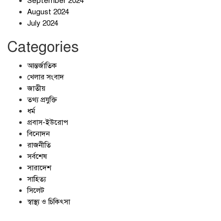
September 2024
জলজট যানজটে নাকাল নগরবাসী
August 2024
July 2024
Categories
আন্তর্জাতিক
খেলার সংবাদ
জাতীয়
তথ্য প্রযুক্তি
ধর্ম
প্রবাস-ইউরোপ
বিনোদন
রাজনীতি
সর্বশেষ
সারাদেশ
সাহিত্য
সিলেট
স্বাস্থ্য ও চিকিৎসা