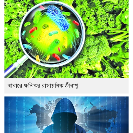
খাবারে ক্ষতিকর রাসায়নিক জীবাণু