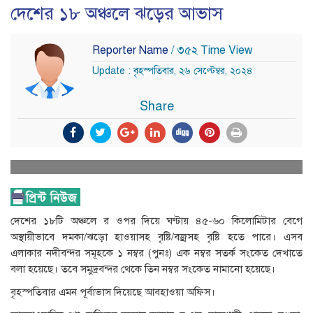
দেশের ১৮ অঞ্চলে ঝড়ের আভাস
Reporter Name
/ ৩৫২ Time View
Update : বৃহস্পতিবার, ২৬ সেপ্টেম্বর, ২০২৪
Share
দেশের ১৮টি অঞ্চলে র ওপর দিয়ে ঘণ্টায় ৪৫-৬০ কিলোমিটার বেগে
অস্থায়ীভাবে দমকা/ঝড়ো হাওয়াসহ বৃষ্টি/বজ্রসহ বৃষ্টি হতে পারে। এসব
এলাকার নদীবন্দর সমূহকে ১ নম্বর (পুনঃ) এক নম্বর সতর্ক সংকেত দেখাতে
বলা হয়েছে। তবে সমুদ্রবন্দর থেকে তিন নম্বর সংকেত নামানো হয়েছে।
বৃহস্পতিবার এমন পূর্বাভাস দিয়েছে আবহাওয়া অফিস।