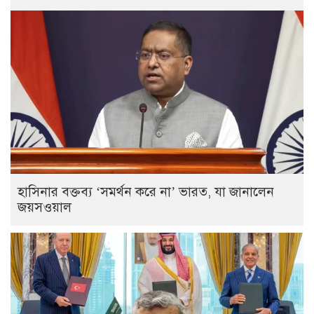
হাসিনার বক্তব্য ‘সমর্থন করে না’ ভারত, যা জানালেন
জয়সওয়াল