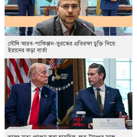
সৌদি আরব-পাকিস্তান-তুরস্কের প্রতিরক্ষা চুক্তি নিয়ে
ইরানের কড়া বার্তা