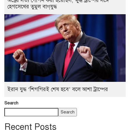
অস্ত্রের সত্য গোপন করা হয়েছিল, ক্ষুব্ধ ট্রাম্পের সঙ্গে
হেগসেথের তুমুল বাগ্‌যুদ্ধ
ইরান যুদ্ধ ‘শিগগিরই শেষ হবে’ বলে আশা ট্রাম্পের
Search
Search
Recent Posts