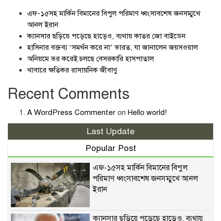
এফ-১৫সহ মার্কিন বিমানের বিপুল পরিমাণ ধ্বংসাবশেষ জনসম্মুখে
আনল ইরান
ক্যানসার ছড়িয়ে পড়েছে হাড়েও, ব্যথায় কাতর জো বাইডেন
হাসিনার বক্তব্য ‘সমর্থন করে না’ ভারত, যা জানালেন জয়সওয়াল
অনিয়মে ভর করেই চলছে বেসরকারি হাসপাতাল
খাবারে ক্ষতিকর রাসায়নিক জীবাণু
Recent Comments
A WordPress Commenter
on
Hello world!
Last Update
Popular Post
এফ-১৫সহ মার্কিন বিমানের বিপুল
পরিমাণ ধ্বংসাবশেষ জনসম্মুখে আনল
ইরান
ক্যানসার ছড়িয়ে পড়েছে হাড়েও, ব্যথায়