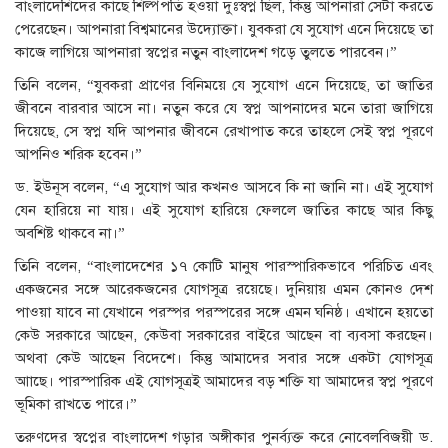
বাংলাদেশিদের কাছে শিল্পপতি হওয়া দুঃস্বপ্ন ছিল, কিন্তু আপনারা সেটা করতে
পেরেছেন। আপনারা বিশ্বমানের উদ্যোক্তা। যুবকরা যে সুযোগ এনে দিয়েছে তা
কাজে লাগিয়ে আপনারা স্বপ্নের নতুন বাংলাদেশ গড়ে তুলতে পারবেন।”
তিনি বলেন, “যুবকরা প্রাণের বিনিময়ে যে সুযোগ এনে দিয়েছে, তা জাতির
জীবনে বারবার আসে না। নতুন করে যে স্বপ্ন আপনাদের মনে তারা জাগিয়ে
দিয়েছে, সে স্বপ্ন যদি আপনার জীবনে রেখাপাত করে তাহলে সেই স্বপ্ন পূরণে
আপনিও শরিক হবেন।”
ড. ইউনূস বলেন, “এ সুযোগ আর কখনও আসবে কি না জানি না। এই সুযোগ
যেন হারিয়ে না যায়। এই সুযোগ হারিয়ে ফেললে জাতির কাছে আর কিছু
অবশিষ্ট থাকবে না।”
তিনি বলেন, “বাংলাদেশের ১৭ কোটি মানুষ পারস্পারিকভাবে পরিচিত এবং
একজনের সঙ্গে আরেকজনের যোগসূত্র রয়েছে। দুনিয়ায় এমন কোনও দেশ
পাওয়া যাবে না যেখানে পরস্পর পরস্পরের সঙ্গে এমন ঘনিষ্ঠ। এখানে হয়তো
কেউ সরকারে আছেন, কেউবা সরকারের বাইরে আছেন বা ব্যবসা করছেন।
অথবা কেউ আছেন বিদেশে। কিন্তু আমাদের সবার সঙ্গে একটা যোগসূত্র
আাছে। পারস্পারিক এই যোগসূত্রই আমাদের বড় শক্তি যা আমাদের স্বপ্ন পূরণে
ভূমিকা রাখতে পারে।”
তরুণদের স্বপ্নের বাংলাদেশ গড়ার অঙ্গীকার পুনর্ব্যক্ত করে নোবেলবিজয়ী ড.