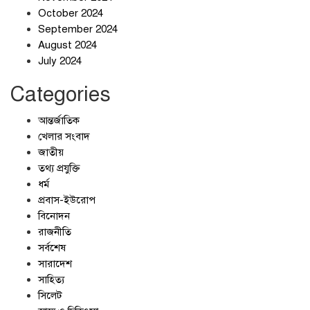
October 2024
September 2024
জলজট যানজটে নাকাল নগরবাসী
August 2024
July 2024
Categories
আন্তর্জাতিক
খেলার সংবাদ
জাতীয়
তথ্য প্রযুক্তি
ধর্ম
প্রবাস-ইউরোপ
বিনোদন
রাজনীতি
সর্বশেষ
সারাদেশ
সাহিত্য
সিলেট