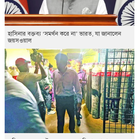
হাসিনার বক্তব্য ‘সমর্থন করে না’ ভারত, যা জানালেন
জয়সওয়াল