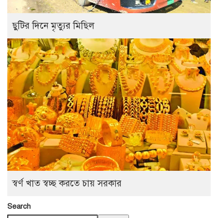
ছুটির দিনে মৃত্যুর মিছিল
স্বর্ণ খাত স্বচ্ছ করতে চায় সরকার
Search