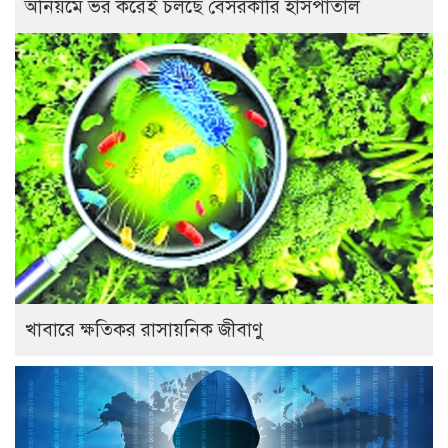
অনিয়মে ভর করেই চলছে বেসরকারি হাসপাতাল
খাবারে ক্ষতিকর রাসায়নিক জীবাণু