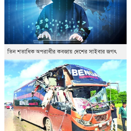
তিন শতাধিক অপরাধীর কবজায় দেশের সাইবার জগৎ