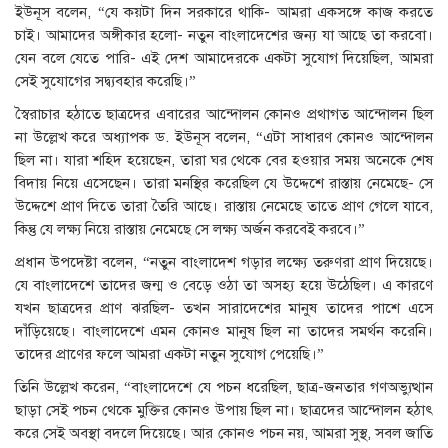
ইউনূস বলেন, “যে কয়টা দিন সরকারে থাকি- আমরা একসঙ্গে কাজ করতে
চাই। আমাদের অঙ্গীকার হলো- নতুন বাংলাদেশের জন্য যা আছে তা করবো।
যেন বলে যেতে পারি- এই দেশ আমাদেরকে একটা সুযোগ দিয়েছিল, আমরা
সেই সুযোগের সদ্ব্যবহার করেছি।”
স্বৈরাচার হঠাতে ছাত্রদের এবারের আন্দোলন কোনও প্রথাগত আন্দোলন ছিল
না উল্লেখ করে অধ্যাপক ড. ইউনূস বলেন, “এটা সাধারণ কোনও আন্দোলন
ছিল না। যারা শহিদ হয়েছেন, তারা ঘর থেকে বের হওয়ার সময় অনেকে শেষ
বিদায় নিয়ে এসেছেন। তারা মনস্থির করেছিল যে উদ্দেশে রাস্তায় নেমেছে- সে
উদ্দেশে প্রাণ দিতে তারা তৈরি আছে। রাস্তায় নেমেছে তাতে প্রাণ গেলে যাবে,
কিন্তু যে লক্ষ্য নিয়ে রাস্তায় নেমেছে সে লক্ষ্য অর্জন করবেই করবে।”
প্রধান উপদেষ্টা বলেন, “নতুন বাংলাদেশ গড়ার লক্ষ্যে তরুণরা প্রাণ দিয়েছে।
যে বাংলাদেশে তাদের জন্ম ও বেড়ে ওঠা তা অসহ্য হয়ে উঠেছিল। এ কারণে
যখন ছাত্রদের প্রাণ ঝরছিল- তখন সারাদেশের মানুষ তাদের পাশে এসে
দাঁড়িয়েছে। বাংলাদেশে এমন কোনও মানুষ ছিল না তাদের সমর্থন করেনি।
তাদের প্রাণের ফলে আমরা একটা নতুন সুযোগ পেয়েছি।”
তিনি উল্লেখ করেন, “বাংলাদেশে যে পচন ধরেছিল, ছাত্র-জনতার গণঅভ্যুত্থান
ছাড়া সেই পচন থেকে মুক্তির কোনও উপায় ছিল না। ছাত্রদের আন্দোলন হঠাৎ
করে সেই অবস্থা বদলে দিয়েছে। আর কোনও পচন নয়, আমরা সুস্থ, সবল জাতি