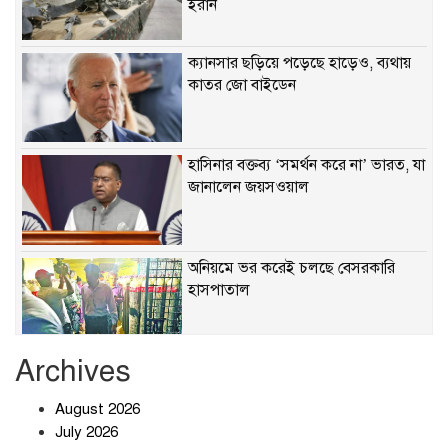
ইরান
ক্যানসার ছড়িয়ে পড়েছে হাড়েও, ব্যথায়
কাতর জো বাইডেন
হাসিনার বক্তব্য ‘সমর্থন করে না’ ভারত, যা
জানালেন জয়সওয়াল
অনিয়মে ভর করেই চলছে বেসরকারি
হাসপাতাল
Archives
খাবারে ক্ষতিকর রাসায়নিক জীবাণু
August 2026
July 2026