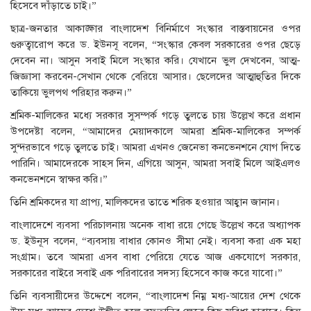
হিসেবে দাঁড়াতে চাই।”
ছাত্র-জনতার আকাঙ্ক্ষার বাংলাদেশ বিনির্মাণে সংস্কার বাস্তবায়নের ওপর
গুরুত্বারোপ করে ড. ইউনসূ বলেন, “সংস্কার কেবল সরকারের ওপর ছেড়ে
দেবেন না। আসুন সবাই মিলে সংস্কার করি। যেখানে ভুল দেখবেন, আত্ম-
জিজ্ঞাসা করবেন-সেখান থেকে বেরিয়ে আসার। ছেলেদের আত্মাহুতির দিকে
তাকিয়ে ভুলপথ পরিহার করুন।”
শ্রমিক-মালিকের মধ্যে সরকার সুসম্পর্ক গড়ে তুলতে চায় উল্লেখ করে প্রধান
উপদেষ্টা বলেন, “আমাদের মেয়াদকালে আমরা শ্রমিক-মালিকের সম্পর্ক
সুন্দরভাবে গড়ে তুলতে চাই। আমরা এখনও জেনেভা কনভেনশনে যোগ দিতে
পারিনি। আমাদেরকে সাহস দিন, এগিয়ে আসুন, আমরা সবাই মিলে আইএলও
কনভেনশনে স্বাক্ষর করি।”
তিনি শ্রমিকদের যা প্রাপ্য, মালিকদের তাতে শরিক হওয়ার আহ্বান জানান।
বাংলাদেশে ব্যবসা পরিচালনায় অনেক বাধা রয়ে গেছে উল্লেখ করে অধ্যাপক
ড. ইউনূস বলেন, “ব্যবসায় বাধার কোনও সীমা নেই। ব্যবসা করা এক মহা
সংগ্রাম। তবে আমরা এসব বাধা পেরিয়ে যেতে আজ একযোগে সরকার,
সরকারের বাইরে সবাই এক পরিবারের সদস্য হিসেবে কাজ করে যাবো।”
তিনি ব্যবসায়ীদের উদ্দেশে বলেন, “বাংলাদেশ নিম্ন মধ্য-আয়ের দেশ থেকে