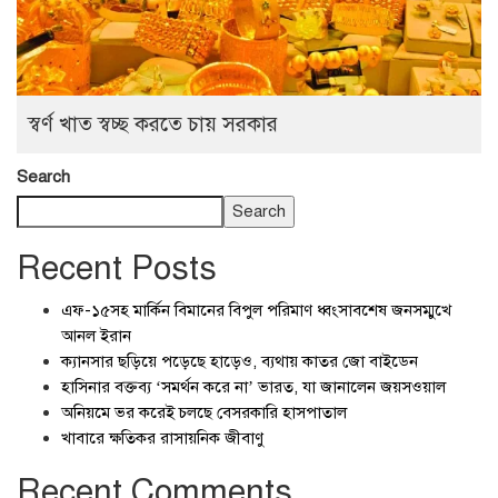
স্বর্ণ খাত স্বচ্ছ করতে চায় সরকার
Search
Search
Recent Posts
এফ-১৫সহ মার্কিন বিমানের বিপুল পরিমাণ ধ্বংসাবশেষ জনসম্মুখে
আনল ইরান
ক্যানসার ছড়িয়ে পড়েছে হাড়েও, ব্যথায় কাতর জো বাইডেন
হাসিনার বক্তব্য ‘সমর্থন করে না’ ভারত, যা জানালেন জয়সওয়াল
অনিয়মে ভর করেই চলছে বেসরকারি হাসপাতাল
খাবারে ক্ষতিকর রাসায়নিক জীবাণু
Recent Comments