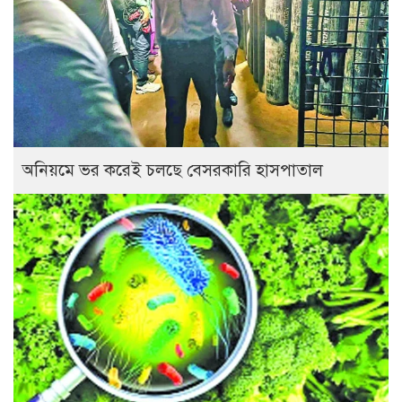
অনিয়মে ভর করেই চলছে বেসরকারি হাসপাতাল