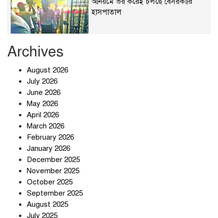
অনিয়মে ভর করেই চলছে বেসরকারি
হাসপাতাল
Archives
খাবারে ক্ষতিকর রাসায়নিক জীবাণু
August 2026
July 2026
June 2026
May 2026
April 2026
সৌদি আরব-পাকিস্তান-তুরস্কের প্রতিরক্ষা
চুক্তি নিয়ে ইরানের কড়া বার্তা
March 2026
February 2026
January 2026
December 2025
তিন শতাধিক অপরাধীর কবজায় দেশের
November 2025
সাইবার জগৎ
October 2025
September 2025
August 2025
ছুটির দিনে মৃত্যুর মিছিল
July 2025