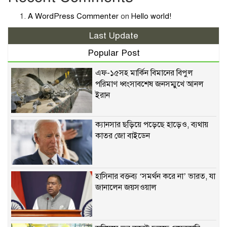
A WordPress Commenter
on
Hello world!
Last Update
Popular Post
এফ-১৫সহ মার্কিন বিমানের বিপুল
পরিমাণ ধ্বংসাবশেষ জনসম্মুখে আনল
ইরান
ক্যানসার ছড়িয়ে পড়েছে হাড়েও, ব্যথায়
কাতর জো বাইডেন
হাসিনার বক্তব্য ‘সমর্থন করে না’ ভারত, যা
জানালেন জয়সওয়াল