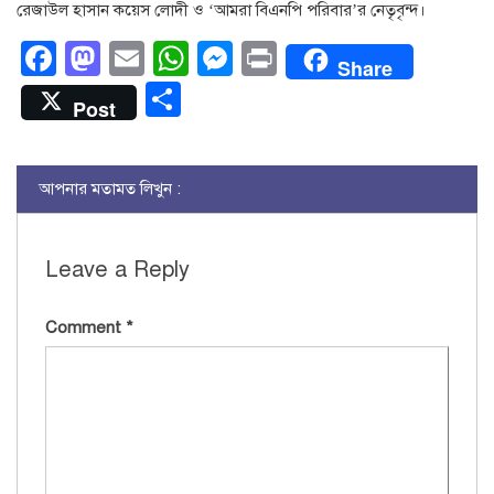
রেজাউল হাসান কয়েস লোদী ও ‘আমরা বিএনপি পরিবার’র নেতৃবৃন্দ।
Facebook
Mastodon
Email
WhatsApp
Messenger
Print
Share
Share
Post
আপনার মতামত লিখুন :
Leave a Reply
Comment
*