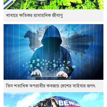
খাবারে ক্ষতিকর রাসায়নিক জীবাণু
তিন শতাধিক অপরাধীর কবজায় দেশের সাইবার জগৎ