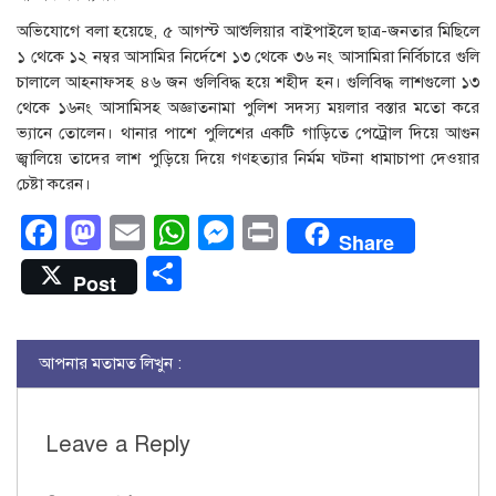
অভিযোগে বলা হয়েছে, ৫ আগস্ট আশুলিয়ার বাইপাইলে ছাত্র-জনতার মিছিলে
১ থেকে ১২ নম্বর আসামির নির্দেশে ১৩ থেকে ৩৬ নং আসামিরা নির্বিচারে গুলি
চালালে আহনাফসহ ৪৬ জন গুলিবিদ্ধ হয়ে শহীদ হন। গুলিবিদ্ধ লাশগুলো ১৩
থেকে ১৬নং আসামিসহ অজ্ঞাতনামা পুলিশ সদস্য ময়লার বস্তার মতো করে
ভ্যানে তোলেন। থানার পাশে পুলিশের একটি গাড়িতে পেট্রোল দিয়ে আগুন
জ্বালিয়ে তাদের লাশ পুড়িয়ে দিয়ে গণহত্যার নির্মম ঘটনা ধামাচাপা দেওয়ার
চেষ্টা করেন।
Facebook
Mastodon
Email
WhatsApp
Messenger
Print
Share
Share
Post
আপনার মতামত লিখুন :
Leave a Reply