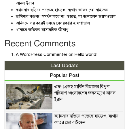
আনল ইরান
ক্যানসার ছড়িয়ে পড়েছে হাড়েও, ব্যথায় কাতর জো বাইডেন
হাসিনার বক্তব্য ‘সমর্থন করে না’ ভারত, যা জানালেন জয়সওয়াল
অনিয়মে ভর করেই চলছে বেসরকারি হাসপাতাল
খাবারে ক্ষতিকর রাসায়নিক জীবাণু
Recent Comments
A WordPress Commenter
on
Hello world!
Last Update
Popular Post
এফ-১৫সহ মার্কিন বিমানের বিপুল
পরিমাণ ধ্বংসাবশেষ জনসম্মুখে আনল
ইরান
ক্যানসার ছড়িয়ে পড়েছে হাড়েও, ব্যথায়
কাতর জো বাইডেন