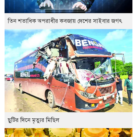
তিন শতাধিক অপরাধীর কবজায় দেশের সাইবার জগৎ
ছুটির দিনে মৃত্যুর মিছিল