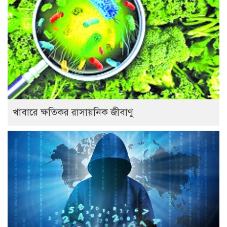
খাবারে ক্ষতিকর রাসায়নিক জীবাণু