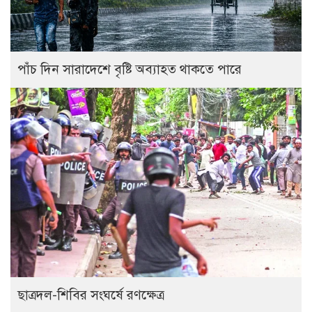
পাঁচ দিন সারাদেশে বৃষ্টি অব্যাহত থাকতে পারে
ছাত্রদল-শিবির সংঘর্ষে রণক্ষেত্র