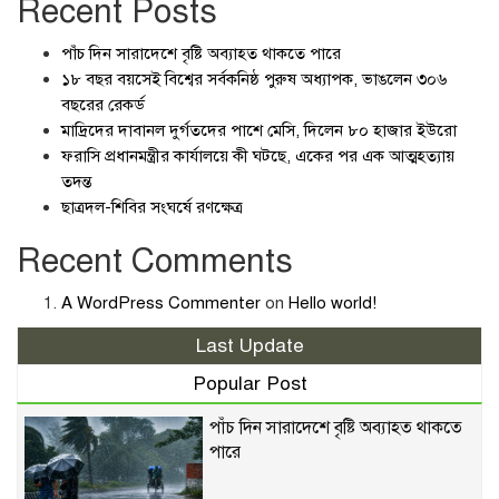
Recent Posts
পাঁচ দিন সারাদেশে বৃষ্টি অব্যাহত থাকতে পারে
১৮ বছর বয়সেই বিশ্বের সর্বকনিষ্ঠ পুরুষ অধ্যাপক, ভাঙলেন ৩০৬
বছরের রেকর্ড
মাদ্রিদের দাবানল দুর্গতদের পাশে মেসি, দিলেন ৮০ হাজার ইউরো
ফরাসি প্রধানমন্ত্রীর কার্যালয়ে কী ঘটছে, একের পর এক আত্মহত্যায়
তদন্ত
ছাত্রদল-শিবির সংঘর্ষে রণক্ষেত্র
Recent Comments
A WordPress Commenter
on
Hello world!
Last Update
Popular Post
পাঁচ দিন সারাদেশে বৃষ্টি অব্যাহত থাকতে
পারে