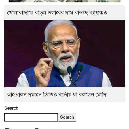
খোলাবাজারে বাড়ল ডলারের দাম বাড়ছে ব্যাংকেও
আন্দোলন দমাতে ভিডিও বার্তায় যা বললেন মোদি
Search
Search