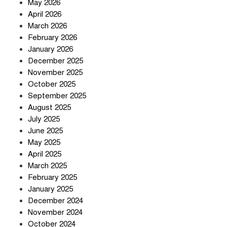
May 2026
হঠাৎ অ্যাপ স্টোর থেকে উধাও টেলিগ্রাম,
April 2026
পরে জানা গেল আসল কারণ
March 2026
February 2026
January 2026
প্রত্যাশা পূরণের অপেক্ষায়
December 2025
November 2025
October 2025
September 2025
August 2025
বার্মিংহামে জগন্নাথপুর ও শান্তিগঞ্জবাসীর
July 2025
উদ্যোগে এমপি কয়ছর এম আহমেদের
June 2025
সঙ্গে মতবিনিময় সভা
May 2025
April 2025
March 2025
ইরানের কেশম দ্বীপের বেসামরিক ভবনে
February 2025
৯০০ কেজির বোমা ফেলেছে মার্কিন
January 2025
বাহিনী
December 2024
November 2024
আলোচনার ঘোষণা ট্রাম্পের, ইরানের না
October 2024