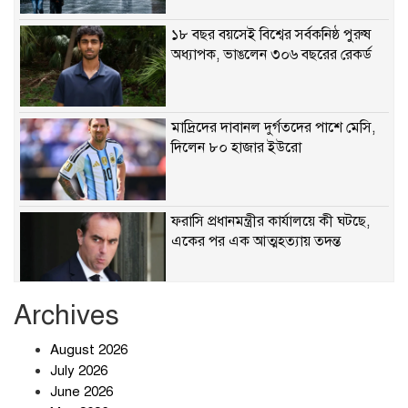
১৮ বছর বয়সেই বিশ্বের সর্বকনিষ্ঠ পুরুষ
অধ্যাপক, ভাঙলেন ৩০৬ বছরের রেকর্ড
মাদ্রিদের দাবানল দুর্গতদের পাশে মেসি,
দিলেন ৮০ হাজার ইউরো
ফরাসি প্রধানমন্ত্রীর কার্যালয়ে কী ঘটছে,
একের পর এক আত্মহত্যায় তদন্ত
Archives
ছাত্রদল-শিবির সংঘর্ষে রণক্ষেত্র
August 2026
July 2026
June 2026