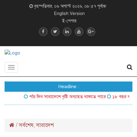
বৃহস্পতিবার, ০৬ অগাস্ট ২০২৬, ০৮:৫৭ পূর্বাহ্ন
English Version
ই-পেপার
Toggle
navigation
Headline :
পাঁচ দিন সারাদেশে বৃষ্টি অব্যাহত থাকতে পারে
১৮ বছর বয়সেই বিশ্বে
/
সর্বশেষ
সারাদেশ
,