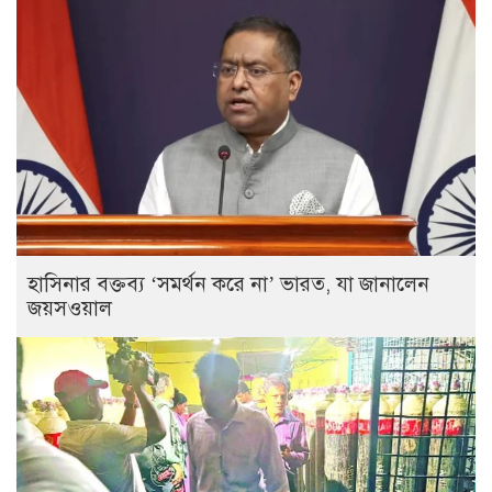
হাসিনার বক্তব্য ‘সমর্থন করে না’ ভারত, যা জানালেন
জয়সওয়াল