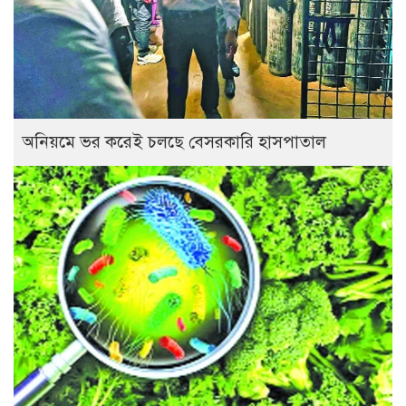
অনিয়মে ভর করেই চলছে বেসরকারি হাসপাতাল