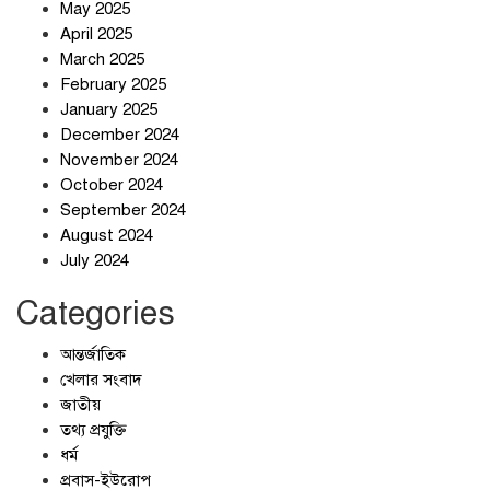
May 2025
April 2025
March 2025
February 2025
স্বর্ণ খাত স্বচ্ছ করতে চায় সরকার
January 2025
December 2024
November 2024
October 2024
September 2024
জলজট যানজটে নাকাল নগরবাসী
August 2024
July 2024
Categories
আন্তর্জাতিক
খেলার সংবাদ
জাতীয়
তথ্য প্রযুক্তি
ধর্ম
প্রবাস-ইউরোপ