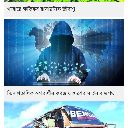
খাবারে ক্ষতিকর রাসায়নিক জীবাণু
তিন শতাধিক অপরাধীর কবজায় দেশের সাইবার জগৎ