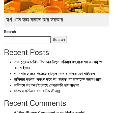
স্বর্ণ খাত স্বচ্ছ করতে চায় সরকার
Search
Search
Recent Posts
এফ-১৫সহ মার্কিন বিমানের বিপুল পরিমাণ ধ্বংসাবশেষ জনসম্মুখে
আনল ইরান
ক্যানসার ছড়িয়ে পড়েছে হাড়েও, ব্যথায় কাতর জো বাইডেন
হাসিনার বক্তব্য ‘সমর্থন করে না’ ভারত, যা জানালেন জয়সওয়াল
অনিয়মে ভর করেই চলছে বেসরকারি হাসপাতাল
খাবারে ক্ষতিকর রাসায়নিক জীবাণু
Recent Comments
A WordPress Commenter
on
Hello world!