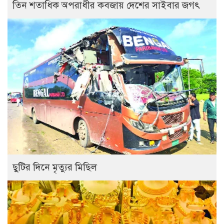
তিন শতাধিক অপরাধীর কবজায় দেশের সাইবার জগৎ
ছুটির দিনে মৃত্যুর মিছিল