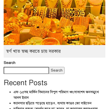
স্বর্ণ খাত স্বচ্ছ করতে চায় সরকার
Search
Search
Recent Posts
এফ-১৫সহ মার্কিন বিমানের বিপুল পরিমাণ ধ্বংসাবশেষ জনসম্মুখে
আনল ইরান
ক্যানসার ছড়িয়ে পড়েছে হাড়েও, ব্যথায় কাতর জো বাইডেন
হাসিনার বক্তব্য ‘সমর্থন করে না’ ভারত, যা জানালেন জয়সওয়াল