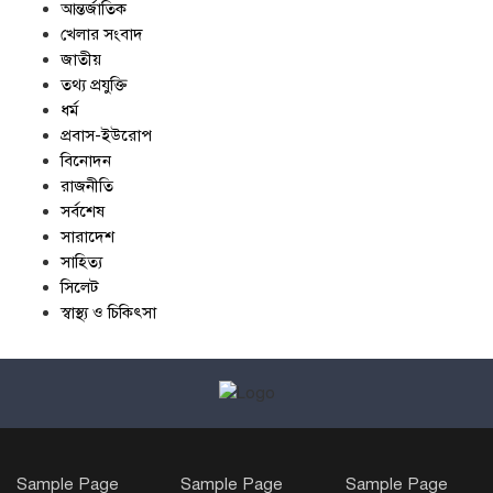
আন্তর্জাতিক
খেলার সংবাদ
জাতীয়
তথ্য প্রযুক্তি
ধর্ম
প্রবাস-ইউরোপ
বিনোদন
রাজনীতি
সর্বশেষ
সারাদেশ
সাহিত্য
সিলেট
স্বাস্থ্য ও চিকিৎসা
Sample Page
Sample Page
Sample Page