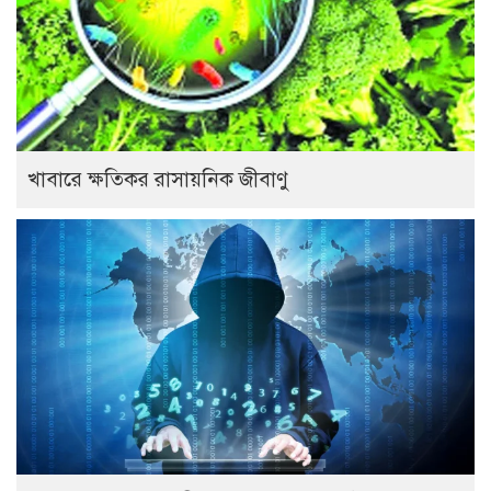
খাবারে ক্ষতিকর রাসায়নিক জীবাণু