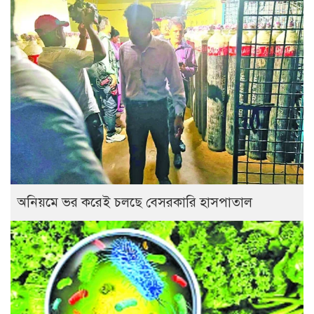
অনিয়মে ভর করেই চলছে বেসরকারি হাসপাতাল