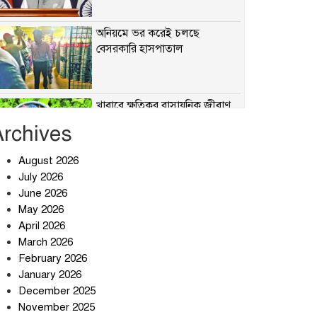
অনিয়মে ভর করেই চলছে
বেসরকারি হাসপাতাল
খাবারে ক্ষতিকর রাসায়নিক জীবাণু
Archives
August 2026
July 2026
সৌদি আরব-পাকিস্তান-তুরস্কের
প্রতিরক্ষা চুক্তি নিয়ে ইরানের কড়া
June 2026
বার্তা
May 2026
April 2026
তিন শতাধিক অপরাধীর কবজায়
March 2026
দেশের সাইবার জগৎ
February 2026
January 2026
December 2025
ছুটির দিনে মৃত্যুর মিছিল
November 2025