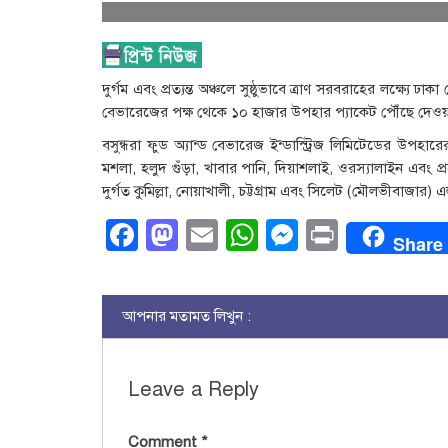
দুর্গম এবং প্রত্যন্ত অঞ্চলে সুষ্ঠুভাবে ত্রাণ সরবরাহের লক্ষ্যে ঢাক
বেভারেজের পক্ষ থেকে ১০ হাজার উপহার প্যাকেট পৌঁছে দেও
বসুন্ধরা ফুড অ্যান্ড বেভারেজ ইন্ডাস্ট্রিজ লিমিটেডের উপহার
মশলা, হলুদ গুঁড়া, খাবার পানি, দিয়াশলাই, ওরস্যালাইন এবং প্র
দুর্গত কুমিল্লা, নোয়াখালী, চট্টগ্রাম এবং সিলেট (মৌলভীবাজার
Facebook
Mastodon
Email
WhatsApp
Messenge
Print
Share
আপনার মতামত লিখুন :
Leave a Reply
Comment
*