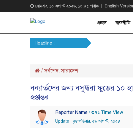
সোমবার, ১০ অগাস্ট ২০২৬, ১০:৪৫ পূর্বাহ্ন
English Versio
প্রচ্ছদ
রাজনীতি
Headline :
/
সর্বশেষ
সারাদেশ
,
বন্যার্তদের জন্য বসুন্ধরা ফুডের ১০
হস্তান্তর
Reporter Name
/ ৩৭১ Time View
Update : বৃহস্পতিবার, ২৯ আগস্ট, ২০২৪