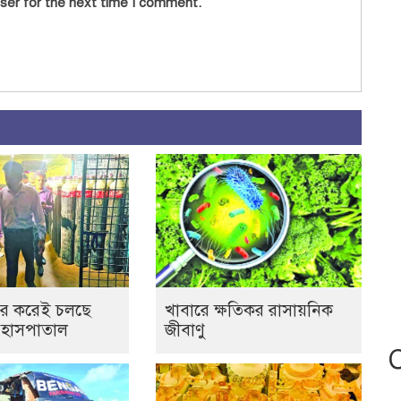
ser for the next time I comment.
র করেই চলছে
খাবারে ক্ষতিকর রাসায়নিক
 হাসপাতাল
জীবাণু