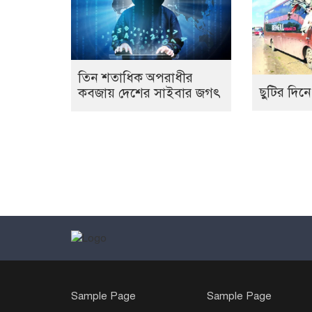
তিন শতাধিক অপরাধীর
ছুটির দিনে
কবজায় দেশের সাইবার জগৎ
Sample Page
Sample Page