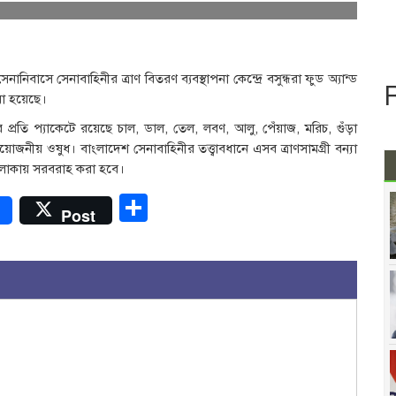
া সেনানিবাসে সেনাবাহিনীর ত্রাণ বিতরণ ব্যবস্থাপনা কেন্দ্রে বসুন্ধরা ফুড অ্যান্ড
য়া হয়েছে।
ের প্রতি প্যাকেটে রয়েছে চাল, ডাল, তেল, লবণ, আলু, পেঁয়াজ, মরিচ, গুঁড়া
য়োজনীয় ওষুধ। বাংলাদেশ সেনাবাহিনীর তত্ত্বাবধানে এসব ত্রাণসামগ্রী বন্যা
) এলাকায় সরবরাহ করা হবে।
r
Share
Post