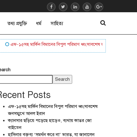
তথ্য প্রযুক্তি
ধর্ম
সাহিত্য
এফ-১৫সহ মার্কিন বিমানের বিপুল পরিমাণ ধ্বংসাবশেষ জনসম্মুখে আনল ইরান
earch
Search
Recent Posts
এফ-১৫সহ মার্কিন বিমানের বিপুল পরিমাণ ধ্বংসাবশেষ
জনসম্মুখে আনল ইরান
ক্যানসার ছড়িয়ে পড়েছে হাড়েও, ব্যথায় কাতর জো
বাইডেন
হাসিনার বক্তব্য ‘সমর্থন করে না’ ভারত, যা জানালেন