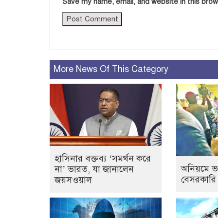
Save my name, email, and website in this brow
More News Of This Category
হাসিনার বক্তব্য ‘সমর্থন করে
অনিয়মে ভ
না’ ভারত, যা জানালেন
বেসরকারি
জয়সওয়াল