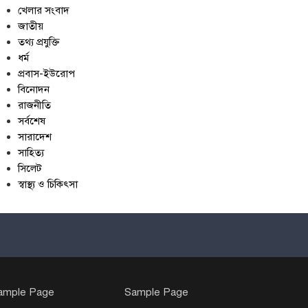
খেলার সংবাদ
জাতীয়
তথ্য প্রযুক্তি
ধর্ম
প্রবাস-ইউরোপ
বিনোদন
রাজনীতি
সর্বশেষ
সারাদেশ
সাহিত্য
সিলেট
স্বাস্থ্য ও চিকিৎসা
ample Page
Sample Page