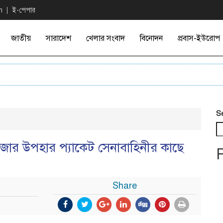
n
ই-পেপার
জাতীয়
সারাদেশ
খেলার সংবাদ
বিনোদন
প্রবাস-ইউরোপ
S
 হাজার উপহার প্যাকেট সেনাবাহিনীর কাছে
Share