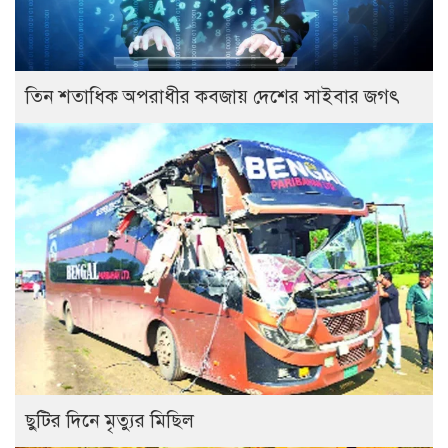
তিন শতাধিক অপরাধীর কবজায় দেশের সাইবার জগৎ
ছুটির দিনে মৃত্যুর মিছিল