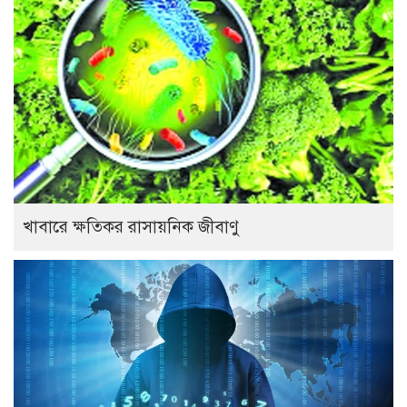
খাবারে ক্ষতিকর রাসায়নিক জীবাণু