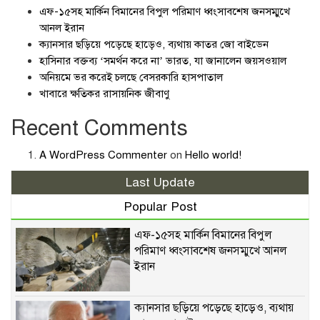
এফ-১৫সহ মার্কিন বিমানের বিপুল পরিমাণ ধ্বংসাবশেষ জনসম্মুখে
আনল ইরান
ক্যানসার ছড়িয়ে পড়েছে হাড়েও, ব্যথায় কাতর জো বাইডেন
হাসিনার বক্তব্য ‘সমর্থন করে না’ ভারত, যা জানালেন জয়সওয়াল
অনিয়মে ভর করেই চলছে বেসরকারি হাসপাতাল
খাবারে ক্ষতিকর রাসায়নিক জীবাণু
Recent Comments
A WordPress Commenter
on
Hello world!
Last Update
Popular Post
এফ-১৫সহ মার্কিন বিমানের বিপুল
পরিমাণ ধ্বংসাবশেষ জনসম্মুখে আনল
ইরান
ক্যানসার ছড়িয়ে পড়েছে হাড়েও, ব্যথায়