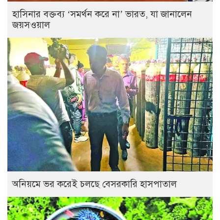
হাসিনার বক্তব্য ‘সমর্থন করে না’ ভারত, যা জানালেন
জয়সওয়াল
অনিয়মে ভর করেই চলছে বেসরকারি হাসপাতাল