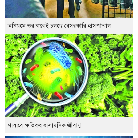
অনিয়মে ভর করেই চলছে বেসরকারি হাসপাতাল
খাবারে ক্ষতিকর রাসায়নিক জীবাণু