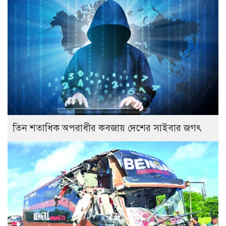
তিন শতাধিক অপরাধীর কবজায় দেশের সাইবার জগৎ