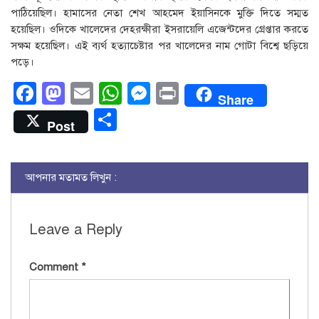
পাঠিয়েছিল। হামাসের নেতা শেখ আহমেদ ইয়াসিনকে মুক্তি দিতে সম্মত
হয়েছিল। ওদিকে খালেদের দেহরক্ষীরা ইসরায়েলি এজেন্টদের গ্রেপ্তার করতে
সক্ষম হয়েছিল। এই ব্যর্থ হত্যাচেষ্টার পর খালেদের নাম গোটা বিশ্বে ছড়িয়ে
পড়ে।
Facebook
Mastodon
Email
WhatsApp
Messenger
Print
Share
Share
Post
আপনার মতামত লিখুন :
Leave a Reply
Comment
*