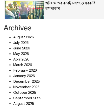
অনিয়মে ভর করেই চলছে বেসরকারি
হাসপাতাল
Archives
খাবারে ক্ষতিকর রাসায়নিক জীবাণু
August 2026
July 2026
June 2026
May 2026
April 2026
সৌদি আরব-পাকিস্তান-তুরস্কের প্রতিরক্ষা
চুক্তি নিয়ে ইরানের কড়া বার্তা
March 2026
February 2026
January 2026
December 2025
তিন শতাধিক অপরাধীর কবজায় দেশের
November 2025
সাইবার জগৎ
October 2025
September 2025
August 2025