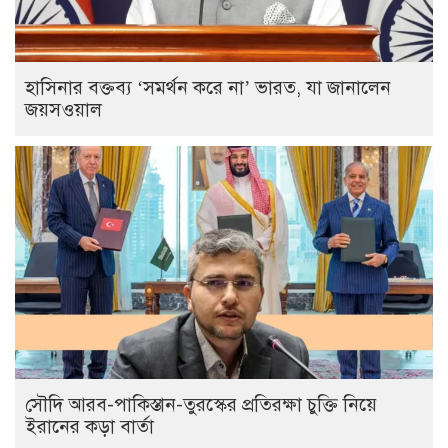
হাসিনার বক্তব্য ‘সমর্থন করে না’ ভারত, যা জানালেন
জয়সওয়াল
সৌদি আরব-পাকিস্তান-তুরস্কের প্রতিরক্ষা চুক্তি নিয়ে
ইরানের কড়া বার্তা