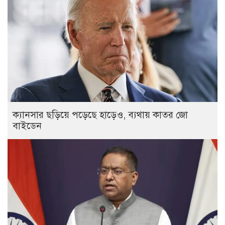
ক্যানসার ছড়িয়ে পড়েছে হাড়েও, ব্যথায় কাতর জো
বাইডেন