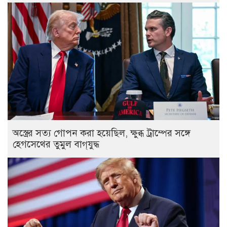
অস্ত্রের সত্য গোপন করা হয়েছিল, ক্ষুব্ধ ট্রাম্পের সঙ্গে
হেগসেথের তুমুল বাগ্‌যুদ্ধ