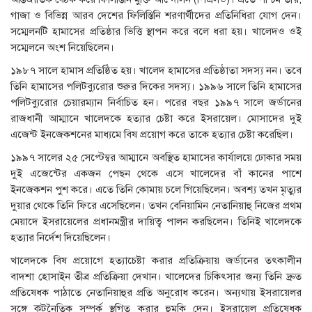
গাজা ও বিভিন্ন আরব দেশের ফিলিস্তিনি শরণার্থীদের প্রতিনিধিরা যোগ দেন।
সম্মেলনটি হামাসের প্রতিষ্ঠার ভিত্তি স্থাপন করে বলে ধরা হয়। খালেদও ওই
সম্মেলনে অংশ নিয়েছিলেন।
১৯৮৭ সালে হামাস প্রতিষ্ঠিত হয়। খালেদ হামাসের প্রতিষ্ঠাতা সদস্য নন। তবে
তিনি হামাসের পলিটব্যুরোর শুরুর দিকের সদস্য। ১৯৯৬ সালে তিনি হামাসের
পলিটব্যুরোর চেয়ারম্যান নির্বাচিত হন। পরের বছর ১৯৯৭ সালে জর্ডানের
রাজধানী আম্মানে খালেদকে হত্যার চেষ্টা করে ইসরায়েল। মোসাদের দুই
এজেন্ট ইনজেকশনের মাধ্যমে বিষ প্রয়োগ করে তাকে হত্যার চেষ্টা করেছিল।
১৯৯৭ সালের ২৫ সেপ্টেম্বর আম্মানে অবস্থিত হামাসের কার্যালয়ে ঢোকার সময়
দুই এজেন্টের একজন পেছন থেকে এসে খালেদের বাঁ কানের পাশে
ইনজেকশন পুশ করে। এতে তিনি কোমায় চলে গিয়েছিলেন। অবশ্য তখন মৃত্যুর
দুয়ার থেকে তিনি ফিরে এসেছিলেন। তখন বেনিয়ামিন নেতানিয়াহু নিজের প্রথম
মেয়াদে ইসরায়েলের প্রধানমন্ত্রীর দায়িত্ব পালন করছিলেন। তিনিই খালেদকে
হত্যার নির্দেশ দিয়েছিলেন।
খালেদকে বিষ প্রয়োগে হত্যাচেষ্টা করার প্রতিক্রিয়ায় জর্ডানের তৎকালীন
বাদশা হোসাইন তীব্র প্রতিক্রিয়া দেখান। খালেদের চিকিৎসার জন্য তিনি দ্রুত
প্রতিষেধক পাঠাতে নেতানিয়াহুর প্রতি অনুরোধ করেন। অন্যথায় ইসরায়েলর
সঙ্গে কূটনৈতিক সম্পর্ক স্থগিত করার হুমকি দেন। ইসরায়েল প্রতিষেধক