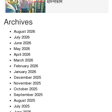
হাসপাতাল
Archives
খাবারে ক্ষতিকর রাসায়নিক জীবাণু
August 2026
July 2026
June 2026
May 2026
April 2026
সৌদি আরব-পাকিস্তান-তুরস্কের প্রতিরক্ষা
চুক্তি নিয়ে ইরানের কড়া বার্তা
March 2026
February 2026
January 2026
December 2025
তিন শতাধিক অপরাধীর কবজায় দেশের
November 2025
সাইবার জগৎ
October 2025
September 2025
August 2025
ছুটির দিনে মৃত্যুর মিছিল
July 2025