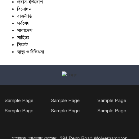
প্রবাস-ইউরোপ
বিনোদন
রাজনীতি
সর্বশেষ
সারাদেশ
সাহিত্য
সিলেট
স্বাস্থ্য ও চিকিৎসা
Sample Page
Sample Page
Sample Page
Sample Page
Sample Page
Sample Page
সম্পাদক :আওলাদ হোসেন। 394 Penn Road Wolverhampton