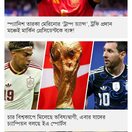
স্প্যানিশ তারকা মেরিনোর ‌‘ট্রাম্প ড্যান্স’, ট্রফি প্রদান
মঞ্চেই মার্কিন প্রেসিডেন্টকে ব্যঙ্গ!
চার বিশ্বকাপে মিলেছে ভবিষ্যদ্বাণী, এবার যাদের
চ্যাম্পিয়ন বলছে ইএ স্পোর্টস