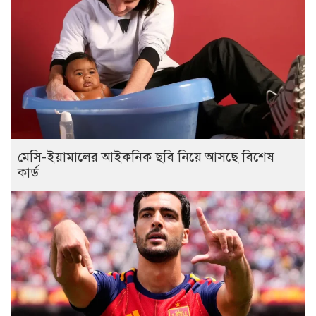
মেসি-ইয়ামালের আইকনিক ছবি নিয়ে আসছে বিশেষ
কার্ড