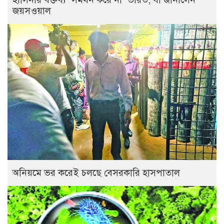
জয়সওয়াল
অনিয়মে ভর করেই চলছে বেসরকারি হাসপাতাল