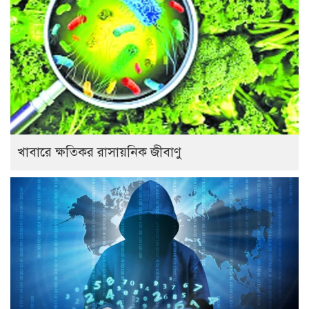
খাবারে ক্ষতিকর রাসায়নিক জীবাণু