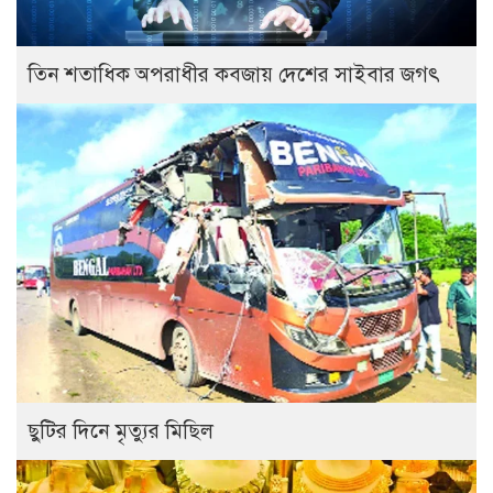
তিন শতাধিক অপরাধীর কবজায় দেশের সাইবার জগৎ
ছুটির দিনে মৃত্যুর মিছিল