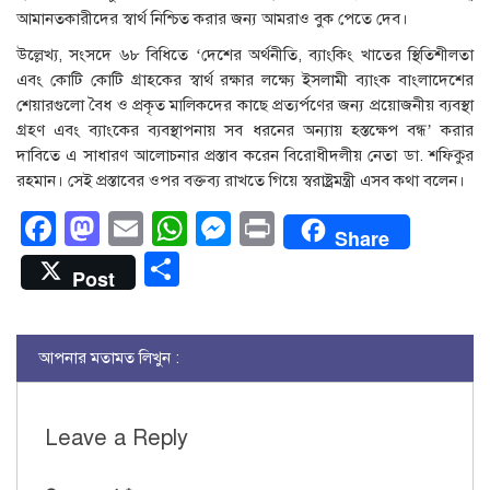
আমানতকারীদের স্বার্থ নিশ্চিত করার জন্য আমরাও বুক পেতে দেব।
উল্লেখ্য, সংসদে ৬৮ বিধিতে ‘দেশের অর্থনীতি, ব্যাংকিং খাতের স্থিতিশীলতা
এবং কোটি কোটি গ্রাহকের স্বার্থ রক্ষার লক্ষ্যে ইসলামী ব্যাংক বাংলাদেশের
শেয়ারগুলো বৈধ ও প্রকৃত মালিকদের কাছে প্রত্যর্পণের জন্য প্রয়োজনীয় ব্যবস্থা
গ্রহণ এবং ব্যাংকের ব্যবস্থাপনায় সব ধরনের অন্যায় হস্তক্ষেপ বন্ধ’ করার
দাবিতে এ সাধারণ আলোচনার প্রস্তাব করেন বিরোধীদলীয় নেতা ডা. শফিকুর
রহমান। সেই প্রস্তাবের ওপর বক্তব্য রাখতে গিয়ে স্বরাষ্ট্রমন্ত্রী এসব কথা বলেন।
Facebook
Mastodon
Email
WhatsApp
Messenger
Print
Share
Share
Post
আপনার মতামত লিখুন :
Leave a Reply