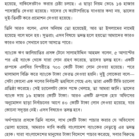
হয়েছে, বাকিদেরটাও করার চেষ্টা চলছে। এ ছাড়া নিয়ম ভেঙে ১৩ হাজার
পদোন্নতি দেওয়া হয়েছে। যাদের যে ক্যাটাগরিতে যাওয়ার কথা নয়, তাদের
দুই-তিনটি করে প্রমোশন দেওয়া হয়েছে।
তিনি আরও বলেন, এসব অনিয়ম তো হয়েছেই, আর তা ইসলামের নামেই
হয়েছে বলে মনে হয়। সুতরাং এসব বিষয়ে তদন্ত হলে হয়তো আমাদের কারও
কারও নামও সেখানে চলে আসতে পারে।
ব্যাংকে ঋণ জালিয়াতির প্রসঙ্গ টেনে সালাহউদ্দিন আহমদ বলেন, ৫ আগস্টের
পর এই ব্যাংক থেকে যারা লোন গ্রহণ করেছে, তাদের তদন্ত হবে। একটি
গ্রুপকে এলসির বিপরীতে ৭০০ কোটি টাকা লোন দেওয়া হয়েছে। পরে
মালামাল বিক্রি করে ব্যাংকে টাকা ফেরত দেওয়া হয়নি। দুষ্টু লোকেরা বলে—
সেটা কোনো এক দলের নির্বাচনী তহবিলে গেছে এবং তারা একটি টিভি চ্যানেল
প্রতিষ্ঠা করেছে। সেই চ্যানেলটা কোন পক্ষে খেলছে, তা আমরা জানি। তাদের
ব্যাংক দায় ১৬ হাজার কোটি টাকা। আরও একটি গ্রুপকে হেড অফিসের
অনুমোদন ছাড়া নির্বাচনের আগে ৪০ কোটি টাকা লোন দেওয়া হয়েছে, যার
কোনো সদুত্তর নেই। এসব বিষয়েও তদন্ত হবে।
অর্থপাচার প্রসঙ্গে তিনি বলেন, লাখ কোটি টাকা পাচার করার যে অভিযোগ
তোলা হয়েছে, আমরাও দাবি করছি বাংলাদেশ ব্যাংকের নেতৃত্বে এর তদন্ত
হোক। যারা বাংলাদেশের মানুষের টাকা বিদেশে পাচার করেছে, সবার বিরুদ্ধে