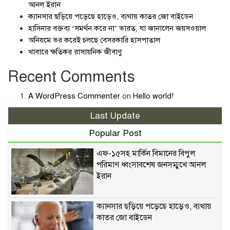
আনল ইরান
ক্যানসার ছড়িয়ে পড়েছে হাড়েও, ব্যথায় কাতর জো বাইডেন
হাসিনার বক্তব্য ‘সমর্থন করে না’ ভারত, যা জানালেন জয়সওয়াল
অনিয়মে ভর করেই চলছে বেসরকারি হাসপাতাল
খাবারে ক্ষতিকর রাসায়নিক জীবাণু
Recent Comments
A WordPress Commenter
on
Hello world!
Last Update
Popular Post
এফ-১৫সহ মার্কিন বিমানের বিপুল
পরিমাণ ধ্বংসাবশেষ জনসম্মুখে আনল
ইরান
ক্যানসার ছড়িয়ে পড়েছে হাড়েও, ব্যথায়
কাতর জো বাইডেন