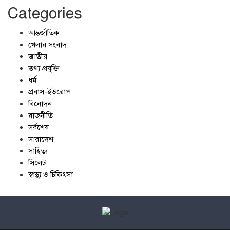
Categories
আন্তর্জাতিক
খেলার সংবাদ
জাতীয়
তথ্য প্রযুক্তি
ধর্ম
প্রবাস-ইউরোপ
বিনোদন
রাজনীতি
সর্বশেষ
সারাদেশ
সাহিত্য
সিলেট
স্বাস্থ্য ও চিকিৎসা