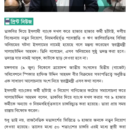
তাকবির দিয়ে ইসলামী ব্যাংক দখল করে হাজার হাজার কর্মী ছাঁটাই, দলীয়
বিবেচনায় নতুন নিয়োগ, নিয়মবহির্ভূত পদোন্নতি ও ঋণ জালিয়াতিসহ বিভিন্ন
অনিয়মের ঘটনা ইসলামের নামেই হয়েছে বলে মন্তব্য করেছেন স্বরাষ্ট্রমন্ত্রী
সালাহউদ্দিন আহমদ। তিনি বলেছেন, এসব অনিয়মের সুষ্ঠু তদন্ত করা হবে।
তদন্তে যার নামই আসুক, কাউকে ছাড় দেওয়া হবে না।
মঙ্গলবার (৯ জুন) বিকেলে ত্রয়োদশ জাতীয় সংসদের দ্বিতীয় (বাজেট)
অধিবেশনে স্পিকার হাফিজ উদ্দিন আহমদ বীর বিক্রমের সভাপতিত্বে অনুষ্ঠিত
এক সাধারণ আলোচনায় অংশ নিয়ে স্বরাষ্ট্রমন্ত্রী এসব কথা বলেন।
ইসলামী ব্যাংকের কর্মী ছাঁটাই ও নিয়োগ বাণিজ্যের কঠোর সমালোচনা করে
সালাহউদ্দিন আহমদ বলেন, তাকবির দিয়ে ব্যাংক দখল করার পর ৯ হাজার
কর্মীকে অন্যায় ও নিয়মবহির্ভূতভাবে চাকরিচ্যুত করা হয়েছে। তারা প্রায় সময়
রাস্তায় বিক্ষোভ করেন।
শুধু তাই নয়, রাজনৈতিক মতাদর্শের ভিত্তিতে ৬ হাজার জনকে নতুন নিয়োগ
দেওয়া হয়েছে। তাদের মধ্যে ৫০ শতাংশের চাকরি এরই মধ্যে স্থায়ী করা