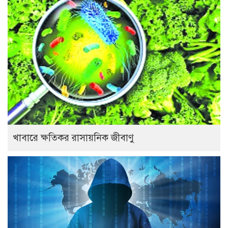
খাবারে ক্ষতিকর রাসায়নিক জীবাণু