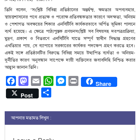
তিনি বলেন, ‘সংশ্লিষ্ট বিভিন্ন প্রতিষ্ঠানের অন্তর্দ্বন্দ্ব, ক্ষমতার অপব্যবহার,
স্বায়ত্তশাসনের পথে প্রত্যক্ষ ও পরোক্ষ প্রতিবন্ধকতার কারণে অদক্ষতা, অনিয়ম
ও পেশাগত অবক্ষয়ের শিকার এনসিটিবি কার্যকরভাবে অর্পিত ভূমিকা পালনে
ব্যর্থ হয়েছে। এ ক্ষেত্রে পাঠ্যপুস্তক প্রণয়নসংশ্লিষ্ট সব বিষয়সহ দরপত্রপ্রক্রিয়া,
মুদ্রণ, প্রকাশ ও বিতরণে এনসিটিবি যাতে সম্পূর্ণ স্বাধীন সিদ্ধান্ত গ্রহণের
এখতিয়ার পায়, সে ব্যাপারে সরকারের কার্যকর পদক্ষেপ গ্রহণ করতে হবে।
একই সঙ্গে প্রতিষ্ঠানটির বিরুদ্ধে বিভিন্ন সময়ে উত্থাপিত ব্যর্থতা ও অনিয়ম-
দুর্নীতির কারণ অনুসন্ধান সাপেক্ষে দায়ী ব্যক্তিদের জবাবদিহি নিশ্চিত করার
আহ্বান জানান তিনি।
Facebook
Mastodon
Email
WhatsApp
Messenger
Print
Share
Share
Post
আপনার মতামত লিখুন :