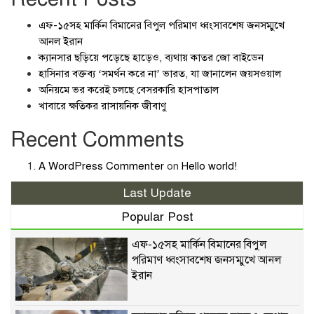
এফ-১৫সহ মার্কিন বিমানের বিপুল পরিমাণ ধ্বংসাবশেষ জনসম্মুখে
আনল ইরান
ক্যানসার ছড়িয়ে পড়েছে হাড়েও, ব্যথায় কাতর জো বাইডেন
হাসিনার বক্তব্য ‘সমর্থন করে না’ ভারত, যা জানালেন জয়সওয়াল
অনিয়মে ভর করেই চলছে বেসরকারি হাসপাতাল
খাবারে ক্ষতিকর রাসায়নিক জীবাণু
Recent Comments
A WordPress Commenter
on
Hello world!
Last Update
Popular Post
এফ-১৫সহ মার্কিন বিমানের বিপুল
পরিমাণ ধ্বংসাবশেষ জনসম্মুখে আনল
ইরান