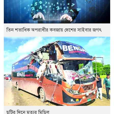
তিন শতাধিক অপরাধীর কবজায় দেশের সাইবার জগৎ
ছুটির দিনে মৃত্যুর মিছিল