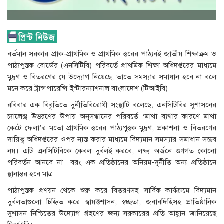
বর্তমান সরকার প্রাক-প্রাথমিক ও প্রাথমিক স্তরের পাঠ্যবই জাতীয় শিক্ষাক্রম ও
পাঠ্যপুস্তক বোর্ডের (এনসিটিবি) পরিবর্তে প্রাথমিক শিক্ষা অধিদপ্তরের মাধ্যমে
মুদ্রণ ও বিতরণের যে উদ্যোগ নিয়েছে, তাতে সমস্যার সমাধান হবে না বলে
মনে করে ট্রান্সপারেন্সি ইন্টারন্যাশনাল বাংলাদেশ (টিআইবি)।
রবিবার এক বিবৃতিতে দুর্নীতিবিরোধী সংস্থাটি বলেছে, এনসিটিবির সুশাসনের
চ্যালেঞ্জ উত্তরণের উপায় অনুসন্ধানের পরিবর্তে ‘মাথা ব্যথার কারণে মাথা
কেটে ফেলা’র মতো প্রাথমিক স্তরের পাঠ্যপুস্তক মুদ্রণ, প্রকাশনা ও বিতরণের
দায়িত্ব অধিদপ্তরের ওপর ন্যস্ত করার মাধ্যমে বিদ্যমান সমস্যার সমাধান সম্ভব
নয়। এটি এনসিটিবিকে কেবল দুর্বলই করবে, লক্ষ্য অর্জনে গুণগত কোনো
পরিবর্তন আনবে না। বরং এক প্রতিষ্ঠানের অনিয়ম-দুর্নীতি অন্য প্রতিষ্ঠানে
স্থানান্তর হবে মাত্র।
পাঠ্যপুস্তক প্রণয়ন থেকে শুরু করে বিতরণসহ সার্বিক কার্যক্রমে বিদ্যমান
দুর্বলতাগুলো চিহ্নিত করে স্বায়ত্তশাসন, স্বচ্ছতা, জবাবদিহিসহ প্রাতিষ্ঠানিক
সুশাসন নিশ্চিতের উদ্যোগ গ্রহণের জন‍্য সরকারের প্রতি আহ্বান জানিয়েছে