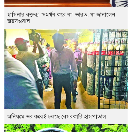
হাসিনার বক্তব্য ‘সমর্থন করে না’ ভারত, যা জানালেন
জয়সওয়াল
অনিয়মে ভর করেই চলছে বেসরকারি হাসপাতাল