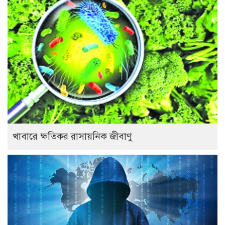
খাবারে ক্ষতিকর রাসায়নিক জীবাণু