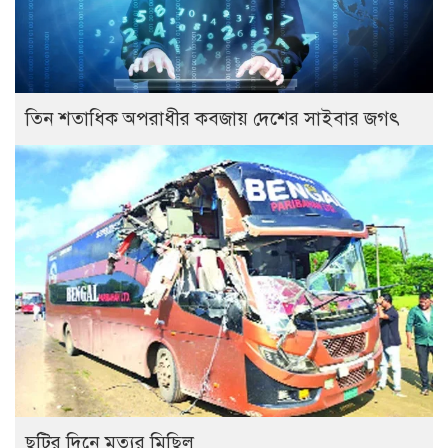
তিন শতাধিক অপরাধীর কবজায় দেশের সাইবার জগৎ
ছুটির দিনে মৃত্যুর মিছিল