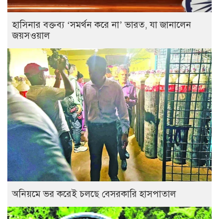
হাসিনার বক্তব্য ‘সমর্থন করে না’ ভারত, যা জানালেন
জয়সওয়াল
অনিয়মে ভর করেই চলছে বেসরকারি হাসপাতাল