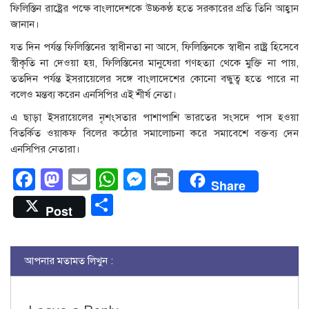
ফিলিস্তিন রাষ্ট্রের পক্ষে বাংলাদেশকে উচ্চকণ্ঠ হতে সরকারের প্রতি তিনি আহ্বান
জানান।
যত দিন পর্যন্ত ফিলিস্তিনের স্বাধীনতা না আসে, ফিলিস্তিনকে স্বাধীন রাষ্ট্র হিসেবে
স্বীকৃতি না দেওয়া হয়, ফিলিস্তিনের মানুষেরা গণহত্যা থেকে মুক্তি না পায়,
ততদিন পর্যন্ত ইসরায়েলের সঙ্গে বাংলাদেশের কোনো বন্ধুত্ব হতে পারে না
বলেও মন্তব্য করেন এনসিপির এই শীর্ষ নেতা।
এ ছাড়া ইসরায়েলের নৃশংসতার পাশাপাশি ভারতের সংসদে পাস হওয়া
বিতর্কিত ওয়াকফ বিলের কঠোর সমালোচনা করে সমাবেশে বক্তব্য দেন
এনসিপির নেতারা।
Facebook
Mastodon
Email
WhatsApp
Messenger
Print
Share
Share
Post
আপনার মতামত লিখুন :