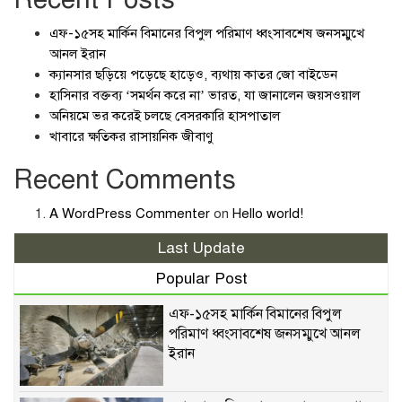
এফ-১৫সহ মার্কিন বিমানের বিপুল পরিমাণ ধ্বংসাবশেষ জনসম্মুখে
আনল ইরান
ক্যানসার ছড়িয়ে পড়েছে হাড়েও, ব্যথায় কাতর জো বাইডেন
হাসিনার বক্তব্য ‘সমর্থন করে না’ ভারত, যা জানালেন জয়সওয়াল
অনিয়মে ভর করেই চলছে বেসরকারি হাসপাতাল
খাবারে ক্ষতিকর রাসায়নিক জীবাণু
Recent Comments
A WordPress Commenter
on
Hello world!
Last Update
Popular Post
এফ-১৫সহ মার্কিন বিমানের বিপুল
পরিমাণ ধ্বংসাবশেষ জনসম্মুখে আনল
ইরান