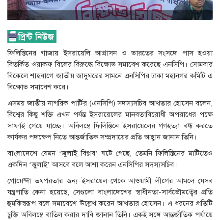
ফিলিস্তিনের গাজায় ইসরায়েলি আগ্রাসন ও ভারতের সংসদে পাস হওয়া
বিতর্কিত ওয়াকফ বিলের বিরুদ্ধে বিক্ষোভ সমাবেশ করেছে এনসিপি। সোমবার
বিকেলে শাহবাগে জাতীয় জাদুঘরের সামনে এনসিপির ঢাকা মহানগর কমিটি এ
বিক্ষোভ সমাবেশ করে।
এসময় জাতীয় নাগরিক পার্টির (এনসিপি) সদস্যসচিব আখতার হোসেন বলেন,
বিশ্বের কিছু শক্তি এখন পর্যন্ত ইসরায়েলের মানবতাবিরোধী অপরাধের পক্ষে
সাফাই গেয়ে যাচ্ছে। অবিলম্বে ফিলিস্তিনে ইসরায়েলের গণহত্যা বন্ধ করতে
কার্যকর পদক্ষেপ নিতে আন্তর্জাতিক সম্প্রদায়ের প্রতি আহ্বান জানান তিনি।
বাংলাদেশে যেমন ‘জুলাই বিপ্লব’ ঘটে গেছে, তেমনি ফিলিস্তিনের মাটিতেও
একদিন ‘জুলাই’ আসবে বলে আশা করেন এনসিপির সদস্যসচিব।
গোয়েন্দা তৎপরতার জন্য ইসরায়েল থেকে আওয়ামী লীগের আমলে যেসব
যন্ত্রপাতি কেনা হয়েছে, সেগুলো বাংলাদেশের স্বাধীনতা-সার্বভৌমত্বের প্রতি
হুমকিস্বরূপ বলে সমাবেশে উল্লেখ করেন আখতার হোসেন। এ ধরনের প্রতিটি
চুক্তি অবিলম্বে বাতিল করার দাবি জানান তিনি। একই সঙ্গে আন্তর্জাতিক পর্যায়ে