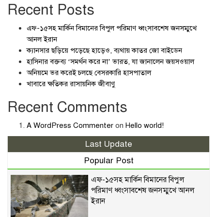
Recent Posts
এফ-১৫সহ মার্কিন বিমানের বিপুল পরিমাণ ধ্বংসাবশেষ জনসম্মুখে
আনল ইরান
ক্যানসার ছড়িয়ে পড়েছে হাড়েও, ব্যথায় কাতর জো বাইডেন
হাসিনার বক্তব্য ‘সমর্থন করে না’ ভারত, যা জানালেন জয়সওয়াল
অনিয়মে ভর করেই চলছে বেসরকারি হাসপাতাল
খাবারে ক্ষতিকর রাসায়নিক জীবাণু
Recent Comments
A WordPress Commenter
on
Hello world!
Last Update
Popular Post
এফ-১৫সহ মার্কিন বিমানের বিপুল
পরিমাণ ধ্বংসাবশেষ জনসম্মুখে আনল
ইরান