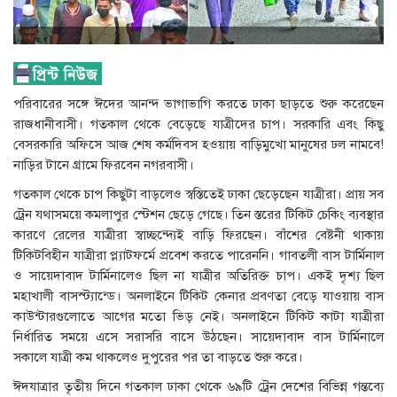
পরিবারের সঙ্গে ঈদের আনন্দ ভাগাভাগি করতে ঢাকা ছাড়তে শুরু করেছেন
রাজধানীবাসী। গতকাল থেকে বেড়েছে যাত্রীদের চাপ। সরকারি এবং কিছু
বেসরকারি অফিসে আজ শেষ কর্মদিবস হওয়ায় বাড়িমুখো মানুষের ঢল নামবে!
নাড়ির টানে গ্রামে ফিরবেন নগরবাসী।
গতকাল থেকে চাপ কিছুটা বাড়লেও স্বস্তিতেই ঢাকা ছেড়েছেন যাত্রীরা। প্রায় সব
ট্রেন যথাসময়ে কমলাপুর স্টেশন ছেড়ে গেছে। তিন স্তরের টিকিট চেকিং ব্যবস্থার
কারণে রেলের যাত্রীরা স্বাচ্ছন্দ্যেই বাড়ি ফিরছেন। বাঁশের বেষ্টনী থাকায়
টিকিটবিহীন যাত্রীরা প্ল্যাটফর্মে প্রবেশ করতে পারেননি। গাবতলী বাস টার্মিনাল
ও সায়েদাবাদ টার্মিনালেও ছিল না যাত্রীর অতিরিক্ত চাপ। একই দৃশ্য ছিল
মহাখালী বাসস্ট্যান্ডে। অনলাইনে টিকিট কেনার প্রবণতা বেড়ে যাওয়ায় বাস
কাউন্টারগুলোতে আগের মতো ভিড় নেই। অনলাইনে টিকিট কাটা যাত্রীরা
নির্ধারিত সময়ে এসে সরাসরি বাসে উঠছেন। সায়েদাবাদ বাস টার্মিনালে
সকালে যাত্রী কম থাকলেও দুপুরের পর তা বাড়তে শুরু করে।
ঈদযাত্রার তৃতীয় দিনে গতকাল ঢাকা থেকে ৬৯টি ট্রেন দেশের বিভিন্ন গন্তব্যে