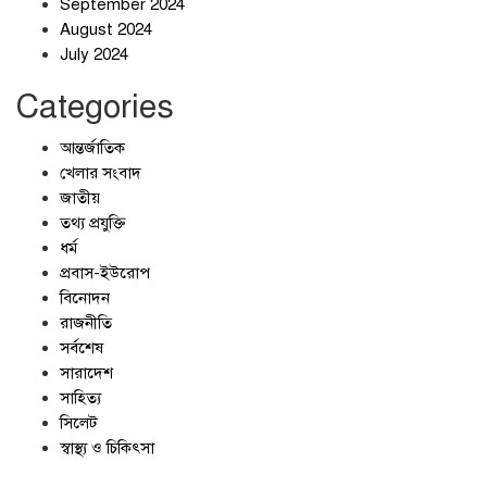
September 2024
জলজট যানজটে নাকাল নগরবাসী
August 2024
July 2024
Categories
আন্তর্জাতিক
খেলার সংবাদ
জাতীয়
তথ্য প্রযুক্তি
ধর্ম
প্রবাস-ইউরোপ
বিনোদন
রাজনীতি
সর্বশেষ
সারাদেশ
সাহিত্য
সিলেট
স্বাস্থ্য ও চিকিৎসা