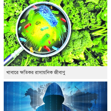
খাবারে ক্ষতিকর রাসায়নিক জীবাণু