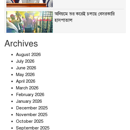
অনিয়মে ভর করেই চলছে বেসরকারি
হাসপাতাল
Archives
খাবারে ক্ষতিকর রাসায়নিক জীবাণু
August 2026
July 2026
June 2026
May 2026
April 2026
সৌদি আরব-পাকিস্তান-তুরস্কের প্রতিরক্ষা
চুক্তি নিয়ে ইরানের কড়া বার্তা
March 2026
February 2026
January 2026
December 2025
তিন শতাধিক অপরাধীর কবজায় দেশের
November 2025
সাইবার জগৎ
October 2025
September 2025