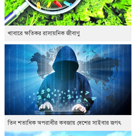
খাবারে ক্ষতিকর রাসায়নিক জীবাণু
তিন শতাধিক অপরাধীর কবজায় দেশের সাইবার জগৎ