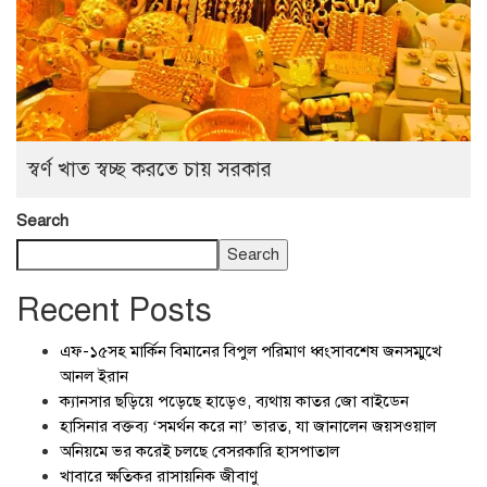
স্বর্ণ খাত স্বচ্ছ করতে চায় সরকার
Search
Search
Recent Posts
এফ-১৫সহ মার্কিন বিমানের বিপুল পরিমাণ ধ্বংসাবশেষ জনসম্মুখে
আনল ইরান
ক্যানসার ছড়িয়ে পড়েছে হাড়েও, ব্যথায় কাতর জো বাইডেন
হাসিনার বক্তব্য ‘সমর্থন করে না’ ভারত, যা জানালেন জয়সওয়াল
অনিয়মে ভর করেই চলছে বেসরকারি হাসপাতাল
খাবারে ক্ষতিকর রাসায়নিক জীবাণু