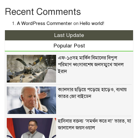
Recent Comments
A WordPress Commenter
on
Hello world!
Last Update
Popular Post
এফ-১৫সহ মার্কিন বিমানের বিপুল
পরিমাণ ধ্বংসাবশেষ জনসম্মুখে আনল
ইরান
ক্যানসার ছড়িয়ে পড়েছে হাড়েও, ব্যথায়
কাতর জো বাইডেন
হাসিনার বক্তব্য ‘সমর্থন করে না’ ভারত, যা
জানালেন জয়সওয়াল