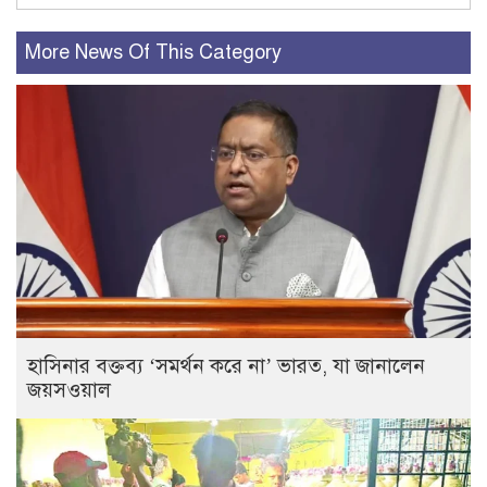
More News Of This Category
হাসিনার বক্তব্য ‘সমর্থন করে না’ ভারত, যা জানালেন
জয়সওয়াল