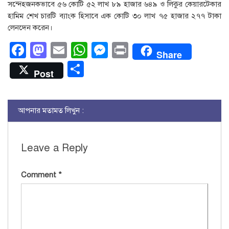
সন্দেহজনকভাবে ৫৬ কোটি ৫২ লাখ ৮৯ হাজার ৬৪৯ ও লিকুর কেয়ারটেকার
হামিম শেখ চারটি ব্যাংক হিসাবে এক কোটি ৩০ লাখ ৭৫ হাজার ২৭৭ টাকা
লেনদেন করেন।
Facebook
Mastodon
Email
WhatsApp
Messenger
Print
Share
Share
Post
আপনার মতামত লিখুন :
Leave a Reply
Comment
*