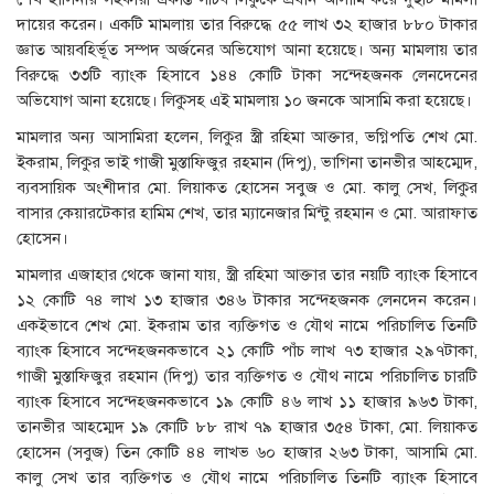
দায়ের করেন। একটি মামলায় তার বিরুদ্ধে ৫৫ লাখ ৩২ হাজার ৮৮০ টাকার
জ্ঞাত আয়বহির্ভূত সম্পদ অর্জনের অভিযোগ আনা হয়েছে। অন্য মামলায় তার
বিরুদ্ধে ৩৩টি ব্যাংক হিসাবে ১৪৪ কোটি টাকা সন্দেহজনক লেনদেনের
অভিযোগ আনা হয়েছে। লিকুসহ এই মামলায় ১০ জনকে আসামি করা হয়েছে।
মামলার অন্য আসামিরা হলেন, লিকুর স্ত্রী রহিমা আক্তার, ভগ্নিপতি শেখ মো.
ইকরাম, লিকুর ভাই গাজী মুস্তাফিজুর রহমান (দিপু), ভাগিনা তানভীর আহম্মেদ,
ব্যবসায়িক অংশীদার মো. লিয়াকত হোসেন সবুজ ও মো. কালু সেখ, লিকুর
বাসার কেয়ারটেকার হামিম শেখ, তার ম্যানেজার মিন্টু রহমান ও মো. আরাফাত
হোসেন।
মামলার এজাহার থেকে জানা যায়, স্ত্রী রহিমা আক্তার তার নয়টি ব্যাংক হিসাবে
১২ কোটি ৭৪ লাখ ১৩ হাজার ৩৪৬ টাকার সন্দেহজনক লেনদেন করেন।
একইভাবে শেখ মো. ইকরাম তার ব্যক্তিগত ও যৌথ নামে পরিচালিত তিনটি
ব্যাংক হিসাবে সন্দেহজনকভাবে ২১ কোটি পাঁচ লাখ ৭৩ হাজার ২৯৭টাকা,
গাজী মুস্তাফিজুর রহমান (দিপু) তার ব্যক্তিগত ও যৌথ নামে পরিচালিত চারটি
ব্যাংক হিসাবে সন্দেহজনকভাবে ১৯ কোটি ৪৬ লাখ ১১ হাজার ৯৬৩ টাকা,
তানভীর আহম্মেদ ১৯ কোটি ৮৮ রাখ ৭৯ হাজার ৩৫৪ টাকা, মো. লিয়াকত
হোসেন (সবুজ) তিন কোটি ৪৪ লাখভ ৬০ হাজার ২৬৩ টাকা, আসামি মো.
কালু সেখ তার ব্যক্তিগত ও যৌথ নামে পরিচালিত তিনটি ব্যাংক হিসাবে