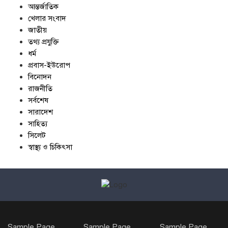
আন্তর্জাতিক
খেলার সংবাদ
জাতীয়
তথ্য প্রযুক্তি
ধর্ম
প্রবাস-ইউরোপ
বিনোদন
রাজনীতি
সর্বশেষ
সারাদেশ
সাহিত্য
সিলেট
স্বাস্থ্য ও চিকিৎসা
Sample Page
Sample Page
Sample Page