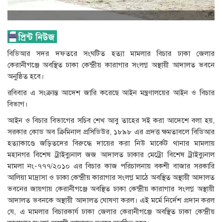
বিডিআর সদর দফতরে সংঘটিত হত্যা মামলার বিচার ঢাকা জেলার
কেরানীগঞ্জে অবস্থিত ঢাকা কেন্দ্রীয় কারাগার সংলগ্ন অস্থায়ী আদালত ভবনে
অনুষ্ঠিত হবে।
রবিবার এ সংক্রান্ত আদেশ জারি করেছে আইন মন্ত্রণালয়ের আইন ও বিচার
বিভাগ।
আইন ও বিচার বিভাগের সচিব শেখ আবু তাহের সই করা আদেশে বলা হয়,
সরকার কোড অব ক্রিমিনাল প্রসিডিউর, ১৮৯৮ এর প্রদত্ত ক্ষমতাবলে বিডিআর
হত্যাকাণ্ডে জড়িতদের বিরুদ্ধে দায়ের করা নিউ মার্কেট থানার মামলায়
মহানগর বিশেষ ট্রাইব্যুনাল জজ আদালত ঢাকার মেট্রো বিশেষ ট্রাইব্যুনাল
মামলা নং-৭৭৭/২০১০ এর বিচার কাজ পরিচালনায় বকশী বাজার সরকারি
আলিয়া মাদ্রাসা ও ঢাকা কেন্দ্রীয় কারাগার সংলগ্ন মাঠে অবস্থিত অস্থায়ী আদালত
ভবনের জায়গায় কেরানীগঞ্জে অবস্থিত ঢাকা কেন্দ্রীয় কারাগার সংলগ্ন অস্থায়ী
আদালত ভবনকে অস্থায়ী আদালত ঘোষণা করল। এই মর্মে নির্দেশ প্রদান করল
যে, এ মামলার বিচারকার্য ঢাকা জেলার কেরানীগঞ্জে অবস্থিত ঢাকা কেন্দ্রীয়