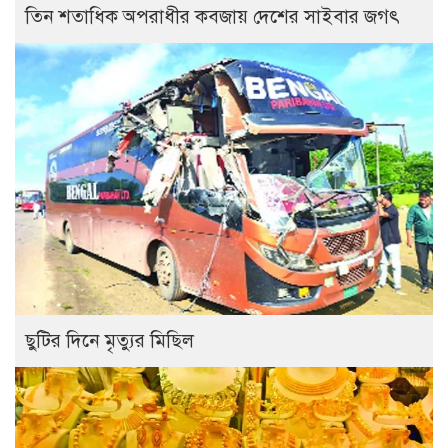
তিন শতাধিক অপরাধীর কবজায় দেশের সাইবার জগৎ
ছুটির দিনে মৃত্যুর মিছিল