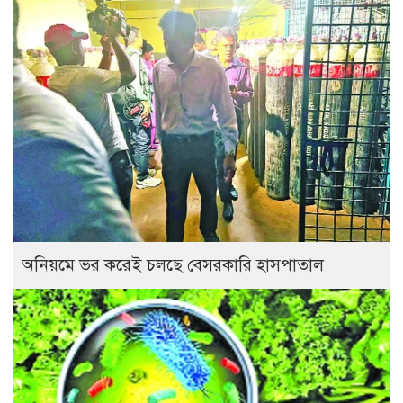
অনিয়মে ভর করেই চলছে বেসরকারি হাসপাতাল