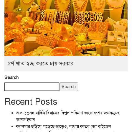
স্বর্ণ খাত স্বচ্ছ করতে চায় সরকার
Search
Search
Recent Posts
এফ-১৫সহ মার্কিন বিমানের বিপুল পরিমাণ ধ্বংসাবশেষ জনসম্মুখে
আনল ইরান
ক্যানসার ছড়িয়ে পড়েছে হাড়েও, ব্যথায় কাতর জো বাইডেন