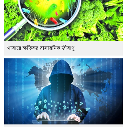
খাবারে ক্ষতিকর রাসায়নিক জীবাণু