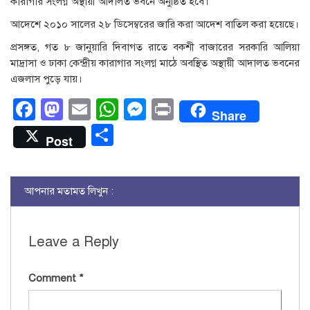
কারাগার সংলগ্ন অস্থায়ী আদালত ভবনে অনুষ্ঠিত হবে।
আদেশে ২০১০ সালের ২৮ ডিসেম্বরের জারি করা আদেশ বাতিল করা হয়েছে।
প্রসঙ্গত, গত ৮ জানুয়ারি দিবাগত রাতে বকশী বাজারের সরকারি আলিয়া
মাদ্রাসা ও ঢাকা কেন্দ্রীয় কারাগার সংলগ্ন মাঠে অবস্থিত অস্থায়ী আদালত ভবনের
এজলাস পুড়ে যায়।
Facebook
Mastodon
Email
WhatsApp
Messenger
Print
Share
Share
Post
আপনার মতামত লিখুন :
Leave a Reply
Comment
*