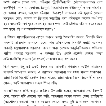
কণ্ঠে বলতে শোনা যায়, ‘চট্টগ্রাম স্ট্র্যাটিজিক্যালি (কৌশলগতভাবে) বেশ
গুরুত্বপূর্ণ। আসাম, মেঘালয়, ত্রিপুরা, মিজোরামসহ উত্তর-পূর্ব ভারত লাগোয়া
যে অঞ্চল রয়েছে তাহলো চট্টগ্রাম। উত্তরপূর্ব ভারতের এই মুহূর্তে কোনো
সমুদ্রপথ নেই। আসাম বা ত্রিপুরায় ভারতীয় পণ্য পরিবহনে অনেক অর্থ ব্যয়
হয়। অনেকটা পথ ঘুরে যেতে হয় এসব পণ্য। তাই চট্টগ্রাম যদি ভারতের হয়ে
যায় তবে এই পথ অনেকটা কমে যাবে। ’
এ বিষয়ে সাংবাদিকদের প্রশ্নের উত্তরে স্বরাষ্ট্র উপদেষ্টা বলেন, বিষয়টি নিয়ে
অবশ্যই প্রতিবাদ জানানো হবে, আর প্রতিবাদের বিষয়টি স্বরাষ্ট্র মন্ত্রণালয়
পররাষ্ট্র মন্ত্রণালয়কে জানাবে। কারণ অন্য দেশকে আনুষ্ঠানিকভাবে প্রতিবাদ
পাঠায় পররাষ্ট্র মন্ত্রণালয়। এ ঘটনায় স্ট্রং একটি প্রটেস্ট লেটার (কড়া
প্রতিবাদলিপি) তাদের (ভারতকে) দেওয়ার জন্য বলা হবে।
তিনি বলেন, শুধু এই একটা বিষয় নয়- ভারতীয় গণমাধ্যম ডেইলি আমাদের
সম্পর্কে অপপ্রচার করছে, এ ব্যাপারে আপনারা সব সময় সজাগ থাকবেন।
তারা মিথ্যা রিপোর্ট ডেইলি দিয়ে যাচ্ছে, তারা যাতে মিথ্যে রিপোর্ট না দেয়
সেজন্য আমি আপনাদের সহযোগিতা চাচ্ছি।
সাংবাদিকদের প্রতি আহ্বান জানিয়ে উপদেষ্টা বলেন, আপনারা সত্য রিপোর্ট
দেন, আমরা যদি কোনো ভুল করি, আপনারা বলেন আমরা সেটা র‌্যাক্টিফাই
(সংশোধন) করবো। আমার ভেতরে কোনো রকম দুর্নীতি থাকলে, আপনারা