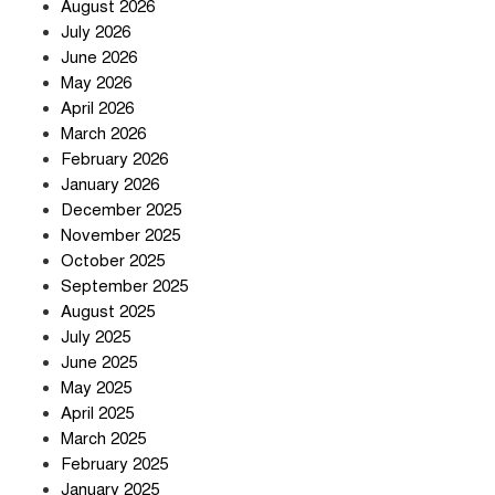
August 2026
July 2026
June 2026
May 2026
হঠাৎ অ্যাপ স্টোর থেকে উধাও টেলিগ্রাম,
April 2026
পরে জানা গেল আসল কারণ
March 2026
February 2026
January 2026
প্রত্যাশা পূরণের অপেক্ষায়
December 2025
November 2025
October 2025
September 2025
August 2025
বার্মিংহামে জগন্নাথপুর ও শান্তিগঞ্জবাসীর
July 2025
উদ্যোগে এমপি কয়ছর এম আহমেদের
June 2025
সঙ্গে মতবিনিময় সভা
May 2025
April 2025
March 2025
ইরানের কেশম দ্বীপের বেসামরিক ভবনে
February 2025
৯০০ কেজির বোমা ফেলেছে মার্কিন
January 2025