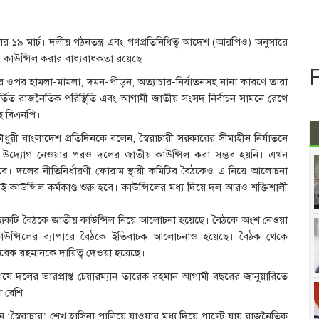
ের ১৯ মার্চ। দলীয় গঠনতন্ত্র এবং গণপ্রতিনিধিত্ব আদেশ (আরপিও) অনুসারে
 কাউন্সিল করার বাধ্যবাধকতা রয়েছে।
 ওপর হামলা-মামলা, দমন-পীড়ন, অত্যাচার-নির্যাতনসহ নানা কারণে তারা
র্তিত রাজনৈতিক পরিস্থিতি এবং আগামী জাতীয় সংসদ নির্বাচন সামনে রেখে
ছে বিএনপি।
ৌধুরী বাংলাদেশ প্রতিদিনকে বলেন, স্বৈরাচারী সরকারের সীমাহীন নির্যাতনে
তাই উদ্যোগ নেওয়ার পরও দলের জাতীয় কাউন্সিল করা সম্ভব হয়নি। এখন
। দলের নীতিনির্ধারণী ফোরাম স্থায়ী কমিটির বৈঠকেও এ নিয়ে আলোচনা
েই কাউন্সিল কর্মকাণ্ড শুরু হবে। কাউন্সিলের মধ্য দিয়ে দল আরও শক্তিশালী
্রত্যেকটি বৈঠকে জাতীয় কাউন্সিল নিয়ে আলোচনা হয়েছে। বৈঠকে অংশ নেওয়া
কাউন্সিলের ব্যাপারে বৈঠকে ইতিবাচক আলোচনাও হয়েছে। বৈঠক থেকে
 তারেক রহমানকে দায়িত্ব দেওয়া হয়েছে।
শেষে দলের ভারপ্রাপ্ত চেয়ারম্যান তারেক রহমান আগামী বছরের জানুয়ারিতে
 বেশি।
ে ‘স্বৈরাচার’ শেখ হাসিনা পালিয়ে যাওয়ার মধ্য দিয়ে পাল্টে যায় রাজনৈতিক