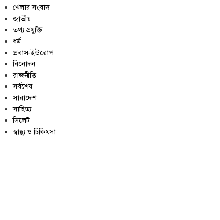
খেলার সংবাদ
জাতীয়
তথ্য প্রযুক্তি
ধর্ম
প্রবাস-ইউরোপ
বিনোদন
রাজনীতি
সর্বশেষ
সারাদেশ
সাহিত্য
সিলেট
স্বাস্থ্য ও চিকিৎসা