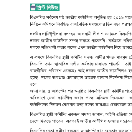
বিএনপির সর্বশেষ ষষ্ঠ জাতীয় কাউন্সিল অনুষ্ঠিত হয় ২০১৬ সাল
নির্বাচন কমিশনে নিবন্ধিত রাজনৈতিক দলগুলোর তিন বছর পরপর
দলটির দায়িত্বশীলরা বলছেন, আওয়ামী লীগ শাসনামলে বিএনপির
দলের জাতীয় কাউন্সিল সম্পন্ন করতে পারেননি। বর্তমানে পরিব
দলকে শক্তিশালী করার লক্ষ্যে এখন জাতীয় কাউন্সিল নিয়ে ভাব
এ প্রসঙ্গে বিএনপির স্থায়ী কমিটির সদস্য আমীর খসরু মাহমুদ চ
বিএনপি তখন স্বাভাবিক দলীয় কর্মকাণ্ড চালাতে পারেনি। 
রাজনীতির পরিবেশ এসেছে। তাই দলের জাতীয় কাউন্সিলও হবে
হচ্ছে। দলের ভারপ্রাপ্ত চেয়ারম্যান তারেক রহমান নির্দেশনা দিল
হবে।
জানা যায়, ৫ আগস্টের পর অনুষ্ঠিত বিএনপির স্থায়ী কমিটির প
অধিকাংশ নেতা কাউন্সিল করার পক্ষে অভিমত দিয়েছেন। 
কাউন্সিলের দিনক্ষণ ঘোষণার জন্য দলের ভারপ্রাপ্ত চেয়ারম্যান
বিএনপির স্থায়ী কমিটির একজন সদস্য জানান, আইনি প্রক্রিয়া 
দেশে ফিরতে পারেন। এরপরই জাতীয় কাউন্সিল হওয়ার সম্ভাবনা
বিএনপির নেতা-কর্মীরা বলছেন, ৫ আগস্ট ছাত্র-জনতার অভ্যুত্থান