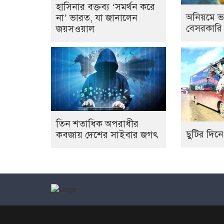
হাসিনার বক্তব্য ‘সমর্থন করে
অনিয়মে ভ
না’ ভারত, যা জানালেন
বেসরকারি
জয়সওয়াল
তিন শতাধিক অপরাধীর
ছুটির দিনে
কবজায় দেশের সাইবার জগৎ