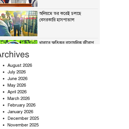
অনিয়মে ভর করেই চলছে
বেসরকারি হাসপাতাল
খাবারে ক্ষতিকর রাসায়নিক জীবাণু
Archives
August 2026
July 2026
সৌদি আরব-পাকিস্তান-তুরস্কের
প্রতিরক্ষা চুক্তি নিয়ে ইরানের কড়া
June 2026
বার্তা
May 2026
April 2026
তিন শতাধিক অপরাধীর কবজায়
March 2026
দেশের সাইবার জগৎ
February 2026
January 2026
December 2025
ছুটির দিনে মৃত্যুর মিছিল
November 2025