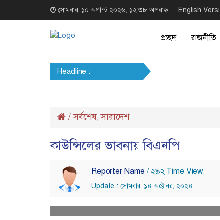
সোমবার, ১০ অগাস্ট ২০২৬, ১২:৩৮ অপরাহ্ন
English Vers
প্রচ্ছদ
রাজনীতি
Headline :
/
সর্বশেষ
সারাদেশ
,
কাউন্সিলের ভাবনায় বিএনপি
Reporter Name
/ ২৯২ Time View
Update : সোমবার, ১৪ অক্টোবর, ২০২৪