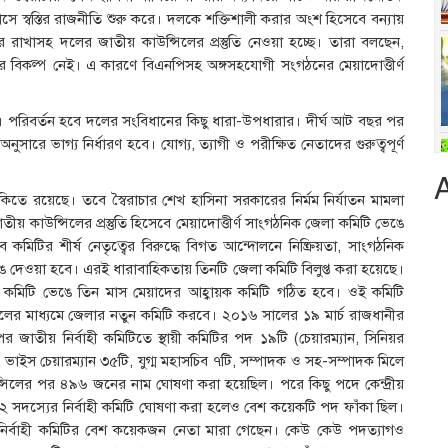
সে স্বস্তির রাজনীতি শুরু করে। দলকে শক্তিশালী করার অংশ হিসেবে বন্যায়
ধরে রাখাসহ দলের জাতীয় কাউন্সিলের প্রস্তুতি নেওয়া হচ্ছে। তারা বলছেন,
র বিকল্প নেই। এ কারণে বিএনপিসহ অঙ্গসহযোগী সংগঠনের মেয়াদোত্তীর্ণ
। পরিবর্তন হবে দলের সংবিধানের কিছু ধারা-উপধারার। দীর্ঘ আট বছর পর
ে ভাগ্য নির্ধারণ হবে। যোগ্য, ত্যাগী ও পরীক্ষিত নেতাদের গুরুত্বপূর্ণ
কিতে রয়েছে। তবে স্বৈরাচার শেখ হাসিনা সরকারের নির্মম নির্যাতন মামলা
য় কাউন্সিলের প্রস্তুতি হিসেবে মেয়াদোত্তীর্ণ সাংগঠনিক জেলা কমিটি ভেঙে
 কমিটির শীর্ষ নেতৃত্বের বিরুদ্ধে বিগত আন্দোলনে নিষ্ক্রিয়তা, সাংগঠনিক
েঙে দেওয়া হবে। এরই ধারাবাহিকতায় তিনটি জেলা কমিটি বিলুপ্ত করা হয়েছে।
 কমিটি ভেঙে তিন মাস মেয়াদের আহ্বায়ক কমিটি গঠিত হবে। ওই কমিটি
সিলের মাধ্যমে জেলার নতুন কমিটি করবে। ২০১৬ সালের ১৯ মার্চ রাজধানীর
পর জাতীয় নির্বাহী কমিটিতে স্থায়ী কমিটির পদ ১৯টি (চেয়ারম্যান, সিনিয়র
 ভাইস চেয়ারম্যান ৩৫টি, যুগ্ম মহাসচিব ৭টি, সম্পাদক ও সহ-সম্পাদক মিলে
্সিলের পর ৪৯৬ জনের নাম ঘোষণা করা হয়েছিল। পরে কিছু পদে কেন্দ্রীয়
২ সদস্যের নির্বাহী কমিটি ঘোষণা করা হলেও বেশ কয়েকটি পদ ফাঁকা ছিল।
 নির্বাহী কমিটির বেশ কয়েকজন নেতা মারা গেছেন। কেউ কেউ পদত্যাগও