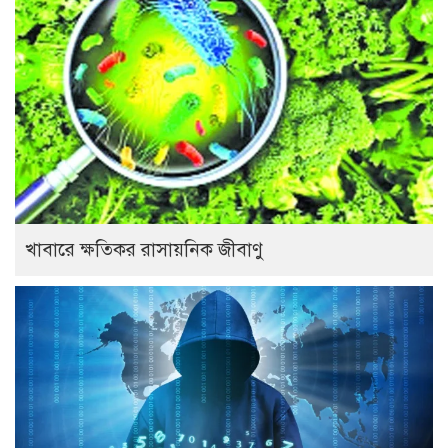
খাবারে ক্ষতিকর রাসায়নিক জীবাণু