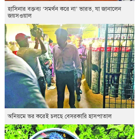
হাসিনার বক্তব্য ‘সমর্থন করে না’ ভারত, যা জানালেন
জয়সওয়াল
অনিয়মে ভর করেই চলছে বেসরকারি হাসপাতাল