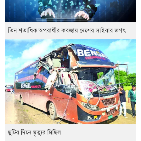
তিন শতাধিক অপরাধীর কবজায় দেশের সাইবার জগৎ
ছুটির দিনে মৃত্যুর মিছিল