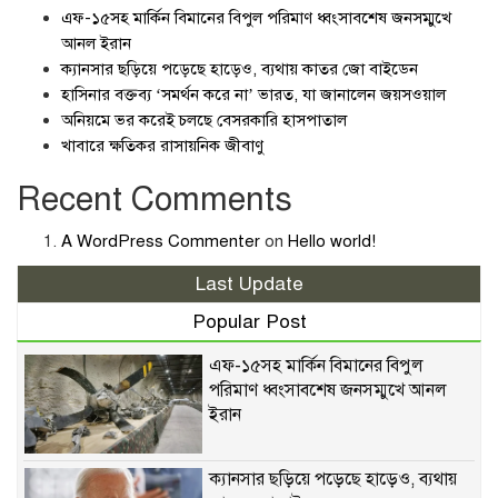
এফ-১৫সহ মার্কিন বিমানের বিপুল পরিমাণ ধ্বংসাবশেষ জনসম্মুখে
আনল ইরান
ক্যানসার ছড়িয়ে পড়েছে হাড়েও, ব্যথায় কাতর জো বাইডেন
হাসিনার বক্তব্য ‘সমর্থন করে না’ ভারত, যা জানালেন জয়সওয়াল
অনিয়মে ভর করেই চলছে বেসরকারি হাসপাতাল
খাবারে ক্ষতিকর রাসায়নিক জীবাণু
Recent Comments
A WordPress Commenter
on
Hello world!
Last Update
Popular Post
এফ-১৫সহ মার্কিন বিমানের বিপুল
পরিমাণ ধ্বংসাবশেষ জনসম্মুখে আনল
ইরান
ক্যানসার ছড়িয়ে পড়েছে হাড়েও, ব্যথায়