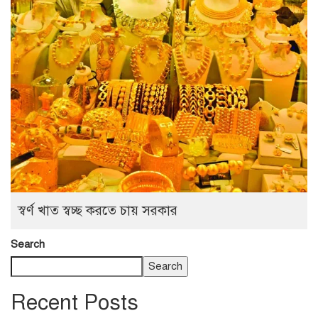
স্বর্ণ খাত স্বচ্ছ করতে চায় সরকার
Search
Search
Recent Posts