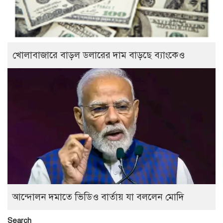
খোলাবাজারে বাড়ল ডলারের দাম বাড়ছে ব্যাংকেও
আন্দোলন দমাতে ভিডিও বার্তায় যা বললেন মোদি
Search