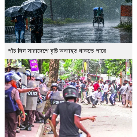
পাঁচ দিন সারাদেশে বৃষ্টি অব্যাহত থাকতে পারে