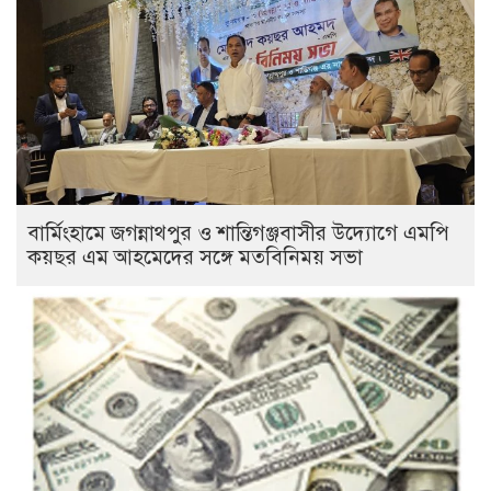
বার্মিংহামে জগন্নাথপুর ও শান্তিগঞ্জবাসীর উদ্যোগে এমপি
কয়ছর এম আহমেদের সঙ্গে মতবিনিময় সভা