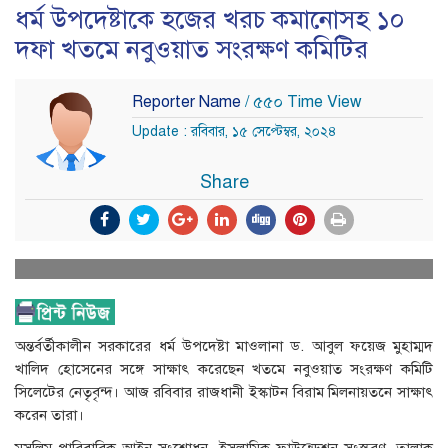
ধর্ম উপদেষ্টাকে হজের খরচ কমানোসহ ১০
দফা খতমে নবুওয়াত সংরক্ষণ কমিটির
Reporter Name
/ ৫৫০ Time View
Update : রবিবার, ১৫ সেপ্টেম্বর, ২০২৪
Share
অন্তর্বর্তীকালীন সরকারের ধর্ম উপদেষ্টা মাওলানা ড. আবুল ফয়েজ মুহাম্মদ
খালিদ হোসেনের সঙ্গে সাক্ষাৎ করেছেন খতমে নবুওয়াত সংরক্ষণ কমিটি
সিলেটের নেতৃবৃন্দ। আজ রবিবার রাজধানী ইস্কাটন বিরাম মিলনায়তনে সাক্ষাৎ
করেন তারা।