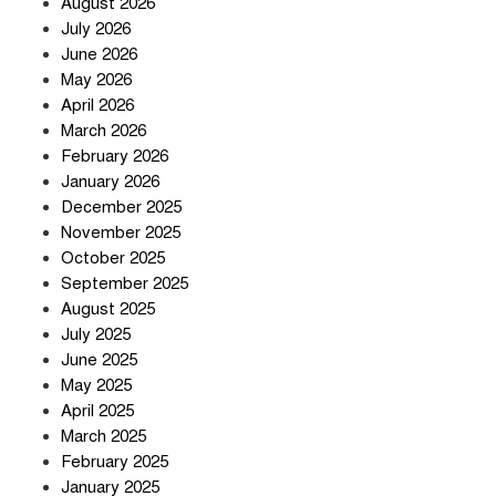
August 2026
July 2026
June 2026
May 2026
হঠাৎ অ্যাপ স্টোর থেকে উধাও টেলিগ্রাম,
April 2026
পরে জানা গেল আসল কারণ
March 2026
February 2026
January 2026
প্রত্যাশা পূরণের অপেক্ষায়
December 2025
November 2025
October 2025
September 2025
August 2025
বার্মিংহামে জগন্নাথপুর ও শান্তিগঞ্জবাসীর
July 2025
উদ্যোগে এমপি কয়ছর এম আহমেদের
June 2025
সঙ্গে মতবিনিময় সভা
May 2025
April 2025
March 2025
ইরানের কেশম দ্বীপের বেসামরিক ভবনে
February 2025
৯০০ কেজির বোমা ফেলেছে মার্কিন
January 2025
বাহিনী