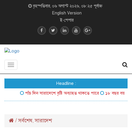
বৃহস্পতিবার, ০৬ অগাস্ট ২০২৬, ০৮:২৫ পূর্বাহ্ন
English Version
ই-পেপার
Toggle
navigation
Headline :
পাঁচ দিন সারাদেশে বৃষ্টি অব্যাহত থাকতে পারে
১৮ বছর বয়সেই বিশ্বের
/
সর্বশেষ
সারাদেশ
,