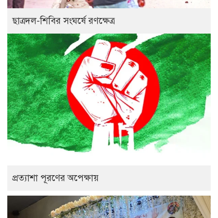
ছাত্রদল-শিবির সংঘর্ষে রণক্ষেত্র
প্রত্যাশা পূরণের অপেক্ষায়