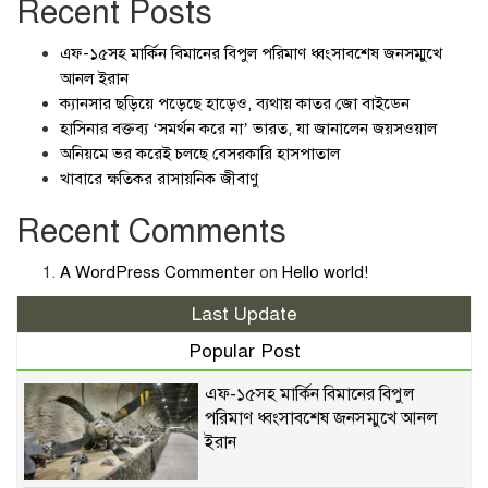
Recent Posts
এফ-১৫সহ মার্কিন বিমানের বিপুল পরিমাণ ধ্বংসাবশেষ জনসম্মুখে
আনল ইরান
ক্যানসার ছড়িয়ে পড়েছে হাড়েও, ব্যথায় কাতর জো বাইডেন
হাসিনার বক্তব্য ‘সমর্থন করে না’ ভারত, যা জানালেন জয়সওয়াল
অনিয়মে ভর করেই চলছে বেসরকারি হাসপাতাল
খাবারে ক্ষতিকর রাসায়নিক জীবাণু
Recent Comments
A WordPress Commenter
on
Hello world!
Last Update
Popular Post
এফ-১৫সহ মার্কিন বিমানের বিপুল
পরিমাণ ধ্বংসাবশেষ জনসম্মুখে আনল
ইরান