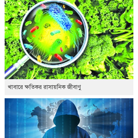
খাবারে ক্ষতিকর রাসায়নিক জীবাণু